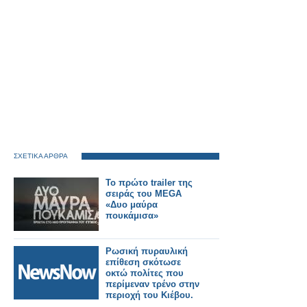
ΣΧΕΤΙΚΑ ΑΡΘΡΑ
Το πρώτο trailer της
σειράς του MEGA
«Δυο μαύρα
πουκάμισα»
Ρωσική πυραυλική
επίθεση σκότωσε
οκτώ πολίτες που
περίμεναν τρένο στην
περιοχή του Κιέβου.