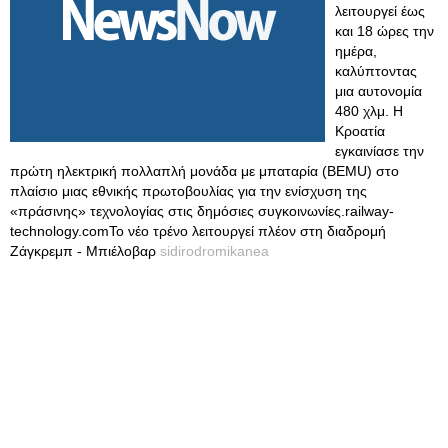
λειτουργεί έως
και 18 ώρες την
ημέρα,
καλύπτοντας
μια αυτονομία
480 χλμ. Η
Κροατία
εγκαινίασε την
πρώτη ηλεκτρική πολλαπλή μονάδα με μπαταρία (BEMU) στο
πλαίσιο μιας εθνικής πρωτοβουλίας για την ενίσχυση της
«πράσινης» τεχνολογίας στις δημόσιες συγκοινωνίες.railway-
technology.comΤο νέο τρένο λειτουργεί πλέον στη διαδρομή
Ζάγκρεμπ - Μπιέλοβαρ
sidirodromikanea