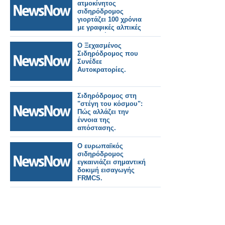
ατμοκίνητος
σιδηρόδρομος
γιορτάζει 100 χρόνια
με γραφικές αλπικές
διαδρομές.
Ο Ξεχασμένος
Σιδηρόδρομος που
Συνέδεε
Αυτοκρατορίες.
Σιδηρόδρομος στη
"στέγη του κόσμου":
Πώς αλλάζει την
έννοια της
απόστασης.
Ο ευρωπαϊκός
σιδηρόδρομος
εγκαινιάζει σημαντική
δοκιμή εισαγωγής
FRMCS.