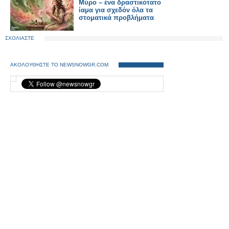
Μύρο – ένα δραστικότατο
ίαμα για σχεδόν όλα τα
στοματικά προβλήματα
ΣΧΟΛΙΑΣΤΕ
ΑΚΟΛΟΥΘΗΣΤΕ ΤΟ NEWSNOWGR.COM