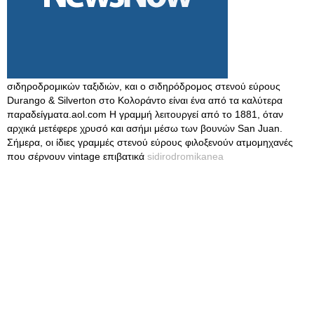
σιδηροδρομικών ταξιδιών, και ο σιδηρόδρομος στενού εύρους
Durango & Silverton στο Κολοράντο είναι ένα από τα καλύτερα
παραδείγματα.aol.com Η γραμμή λειτουργεί από το 1881, όταν
αρχικά μετέφερε χρυσό και ασήμι μέσω των βουνών San Juan.
Σήμερα, οι ίδιες γραμμές στενού εύρους φιλοξενούν ατμομηχανές
που σέρνουν vintage επιβατικά
sidirodromikanea