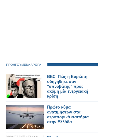
ΠΡΟΗΓΟΥΜΕΝΑ ΑΡΘΡΑ
BBC: Πώς η Ευρώπη
οδηγήθηκε σαν
"υπνοβάτης" προς
ακόμη μία ενεργειακή
κρίση
Πρώτο κύμα
ανατιμήσεων στα
αεροπορικά εισιτήρια
στην Ελλάδα