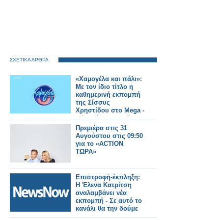
ΣΧΕΤΙΚΑ ΑΡΘΡΑ
«Χαμογέλα και πάλι»:
Με τον ίδιο τίτλο η
καθημερινή εκπομπή
της Σίσσυς
Χρηστίδου στο Mega -
Πότε κάνει πρεμιέρα;
Πρεμιέρα στις 31
Αυγούστου στις 09:50
για το «ACTION
ΤΩΡΑ»
Επιστροφή-έκπληξη:
Η Έλενα Κατρίτση
αναλαμβάνει νέα
εκπομπή - Σε αυτό το
κανάλι θα την δούμε