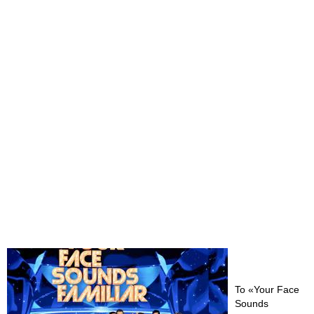
Το «Your Face
Sounds