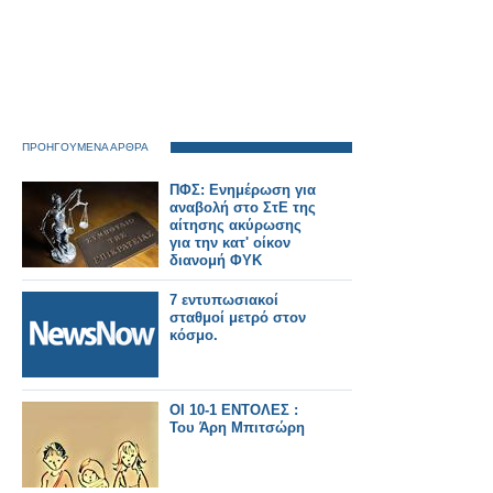
ΠΡΟΗΓΟΥΜΕΝΑ ΑΡΘΡΑ
ΠΦΣ: Ενημέρωση για
αναβολή στο ΣτΕ της
αίτησης ακύρωσης
για την κατ' οίκον
διανομή ΦΥΚ
7 εντυπωσιακοί
σταθμοί μετρό στον
κόσμο.
ΟΙ 10-1 ΕΝΤΟΛΕΣ :
Του Άρη Μπιτσώρη