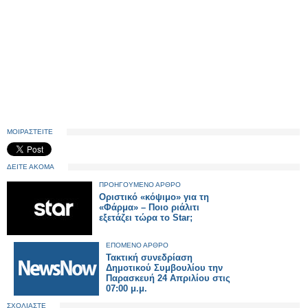
ΜΟΙΡΑΣΤΕΙΤΕ
ΔΕΙΤΕ ΑΚΟΜΑ
ΠΡΟΗΓΟΥΜΕΝΟ ΑΡΘΡΟ
Οριστικό «κόψιμο» για τη
«Φάρμα» – Ποιο ριάλιτι
εξετάζει τώρα το Star;
ΕΠΟΜΕΝΟ ΑΡΘΡΟ
Τακτική συνεδρίαση
Δημοτικού Συμβουλίου την
Παρασκευή 24 Απριλίου στις
07:00 μ.μ.
ΣΧΟΛΙΑΣΤΕ