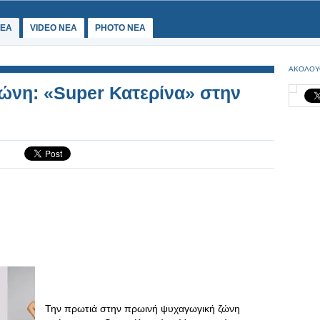
ΕΑ
VIDEO NEA
PHOTO NEA
ΑΚΟΛΟΥ
ώνη: «Super Κατερίνα» στην
Την πρωτιά στην πρωινή ψυχαγωγική ζώνη