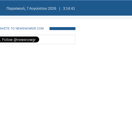
Παρασκευή, 7 Αυγούστου 2026
|
3:14:41
ΘΗΣΤΕ ΤΟ NEWSNOWGR.COM