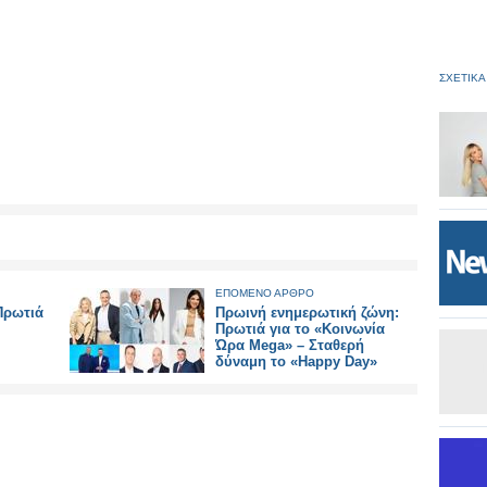
ΣΧΕΤΙΚΑ
ΕΠΟΜΕΝΟ ΑΡΘΡΟ
Πρωτιά
Πρωινή ενημερωτική ζώνη:
Πρωτιά για το «Κοινωνία
Ώρα Mega» – Σταθερή
δύναμη το «Happy Day»