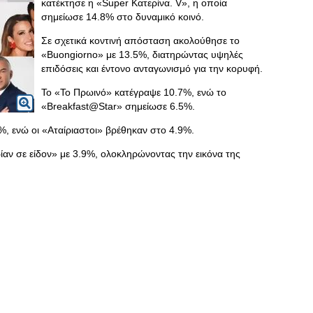
κατέκτησε η «Super Κατερίνα. V», η οποία
σημείωσε 14.8% στο δυναμικό κοινό.
Σε σχετικά κοντινή απόσταση ακολούθησε το
«Buongiorno» με 13.5%, διατηρώντας υψηλές
επιδόσεις και έντονο ανταγωνισμό για την κορυφή.
Το «Το Πρωινό» κατέγραψε 10.7%, ενώ το
«Breakfast@Star» σημείωσε 6.5%.
%, ενώ οι «Αταίριαστοι» βρέθηκαν στο 4.9%.
ίαν σε είδον» με 3.9%, ολοκληρώνοντας την εικόνα της