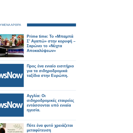
ΥΜΕΝΑ ΑΡΘΡΑ
Prime time: Το «Μπαμπά
Σ’ Αγαπώ» στην κορυφή –
Σαρώνει το «Νύχτα
Αποκαλύψεων»
Προς ένα ενιαίο εισιτήριο
για τα σιδηροδρομικά
ταξίδια στην Ευρώπη.
Αγγλία: Οι
σιδηροδρομικές εταιρείες
εντάσσονται υπό ενιαία
ηγεσία.
Πότε ένα φυτό χρειάζεται
μεταφύτευση