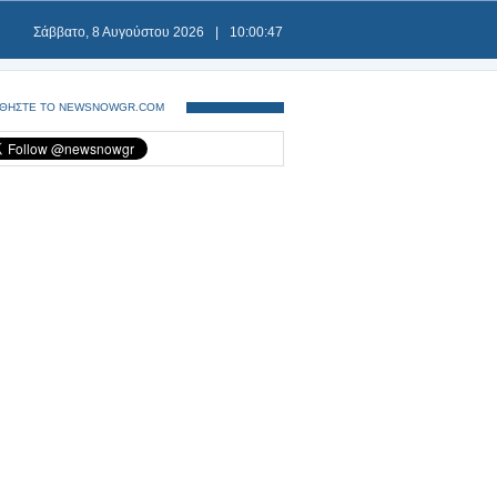
Σάββατο, 8 Αυγούστου 2026
|
10:00:48
ΘΗΣΤΕ ΤΟ NEWSNOWGR.COM