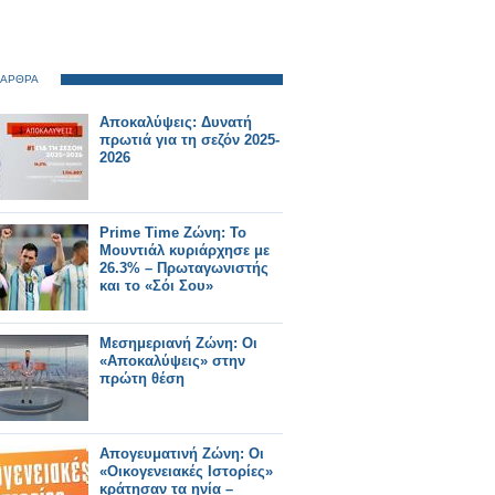
 ΑΡΘΡΑ
Αποκαλύψεις: Δυνατή
πρωτιά για τη σεζόν 2025-
2026
Prime Time Ζώνη: Το
Μουντιάλ κυριάρχησε με
26.3% – Πρωταγωνιστής
και το «Σόι Σου»
Μεσημεριανή Ζώνη: Οι
«Αποκαλύψεις» στην
πρώτη θέση
Απογευματινή Ζώνη: Οι
«Οικογενειακές Ιστορίες»
κράτησαν τα ηνία –