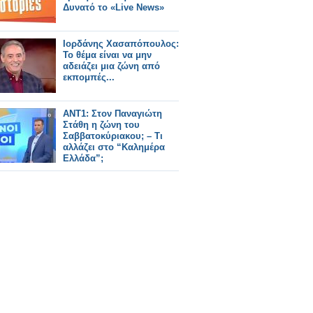
Δυνατό το «Live News»
Ιορδάνης Χασαπόπουλος:
Το θέμα είναι να μην
αδειάζει μια ζώνη από
εκπομπές...
ANT1: Στον Παναγιώτη
Στάθη η ζώνη του
Σαββατοκύριακου; – Τι
αλλάζει στο “Καλημέρα
Ελλάδα”;