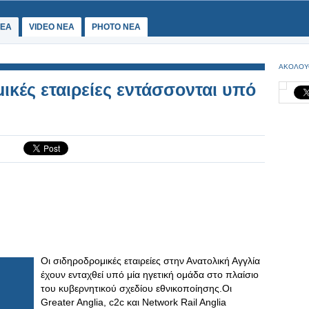
ΕΑ
VIDEO NEA
PHOTO NEA
ΑΚΟΛΟΥ
ικές εταιρείες εντάσσονται υπό
Οι σιδηροδρομικές εταιρείες στην Ανατολική Αγγλία
έχουν ενταχθεί υπό μία ηγετική ομάδα στο πλαίσιο
του κυβερνητικού σχεδίου εθνικοποίησης.Οι
Greater Anglia, c2c και Network Rail Anglia