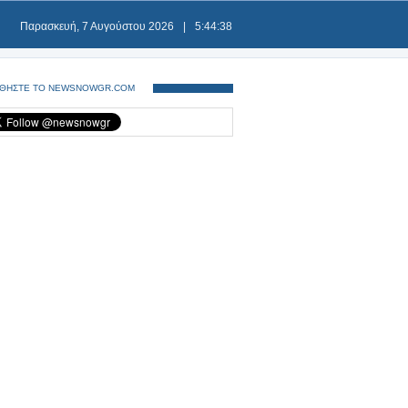
Παρασκευή, 7 Αυγούστου 2026
|
5:44:38
ΘΗΣΤΕ ΤΟ NEWSNOWGR.COM