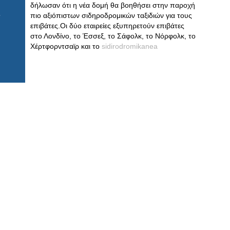
δήλωσαν ότι η νέα δομή θα βοηθήσει στην παροχή
πιο αξιόπιστων σιδηροδρομικών ταξιδιών για τους
επιβάτες.Οι δύο εταιρείες εξυπηρετούν επιβάτες
στο Λονδίνο, το Έσσεξ, το Σάφολκ, το Νόρφολκ, το
Χέρτφορντσαϊρ και το
sidirodromikanea