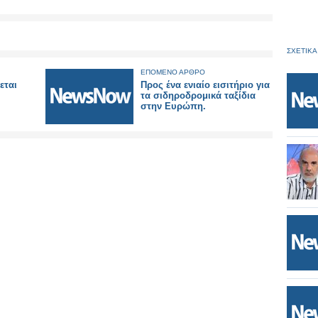
ΣΧΕΤΙΚΑ
ΕΠΟΜΕΝΟ ΑΡΘΡΟ
εται
Προς ένα ενιαίο εισιτήριο για
τα σιδηροδρομικά ταξίδια
στην Ευρώπη.