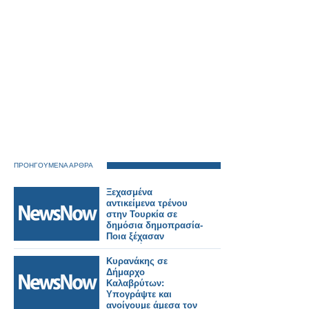
ΠΡΟΗΓΟΥΜΕΝΑ ΑΡΘΡΑ
Ξεχασμένα
αντικείμενα τρένου
στην Τουρκία σε
δημόσια δημοπρασία-
Ποια ξέχασαν
περισσότερο οι
επιβάτες.
Κυρανάκης σε
Δήμαρχο
Καλαβρύτων:
Υπογράψτε και
ανοίγουμε άμεσα τον