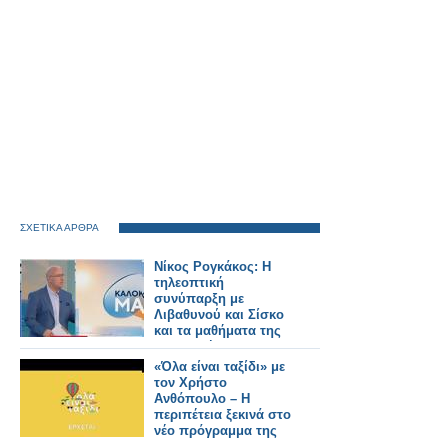
ΣΧΕΤΙΚΑ ΑΡΘΡΑ
Νίκος Ρογκάκος: Η
τηλεοπτική
συνύπαρξη με
Λιβαθυνού και Σίσκο
και τα μαθήματα της
διαδρομής του
«Όλα είναι ταξίδι» με
τον Χρήστο
Ανθόπουλο – Η
περιπέτεια ξεκινά στο
νέο πρόγραμμα της
ΕΡΤ