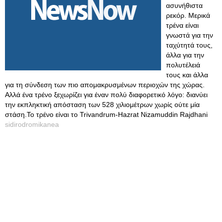
ασυνήθιστα
ρεκόρ. Μερικά
τρένα είναι
γνωστά για την
ταχύτητά τους,
άλλα για την
πολυτέλειά
τους και άλλα
για τη σύνδεση των πιο απομακρυσμένων περιοχών της χώρας.
Αλλά ένα τρένο ξεχωρίζει για έναν πολύ διαφορετικό λόγο: διανύει
την εκπληκτική απόσταση των 528 χιλιομέτρων χωρίς ούτε μία
στάση.Το τρένο είναι το Trivandrum-Hazrat Nizamuddin Rajdhani
sidirodromikanea