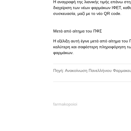
Η αναγραφή της λιανικής τιμής επάνω στη
διαχείριση των νέων φαρμάκων ΙΦΕΤ, καθώ
συσκευασία, μαζί με το νέο QR code.
Μετά από αίτημα του ΠΦΣ
Η εξέλιξη αυτή έγινε μετά από αίτημα το
καλύτερη και σαφέστερη πληροφόρηση τω
φαρμάκων.
Πηγή: Ανακοίνωση Πανελλήνιου Φαρμακευτ
farmakopoioi