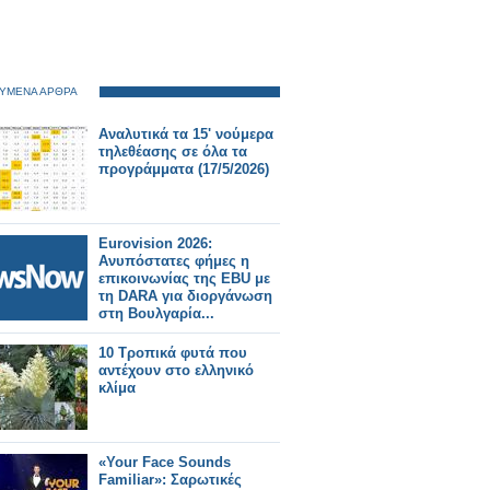
ΥΜΕΝΑ ΑΡΘΡΑ
Αναλυτικά τα 15' νούμερα
τηλεθέασης σε όλα τα
προγράμματα (17/5/2026)
Eurovision 2026:
Ανυπόστατες φήμες η
επικοινωνίας της EBU με
τη DARA για διοργάνωση
στη Βουλγαρία...
10 Τροπικά φυτά που
αντέχουν στο ελληνικό
κλίμα
«Your Face Sounds
Familiar»: Σαρωτικές