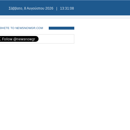
Σάββατο, 8 Αυγούστου 2026
|
13:31:08
ΘΗΣΤΕ ΤΟ NEWSNOWGR.COM