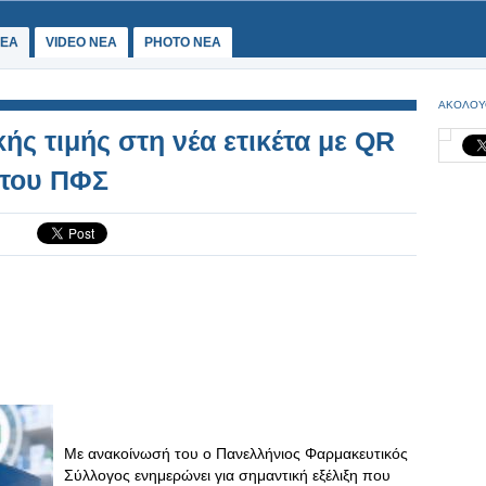
ΕΑ
VIDEO NEA
PHOTO NEA
ΑΚΟΛΟΥ
ής τιμής στη νέα ετικέτα με QR
 του ΠΦΣ
Με ανακοίνωσή του ο Πανελλήνιος Φαρμακευτικός
Σύλλογος ενημερώνει για σημαντική εξέλιξη που