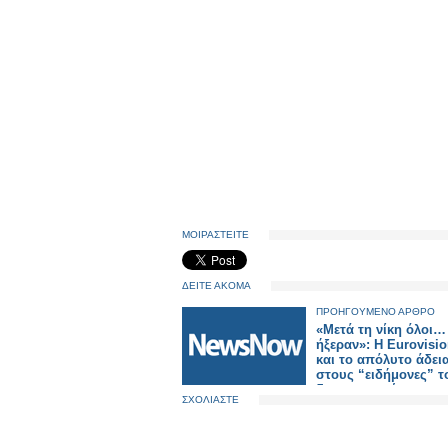
ΜΟΙΡΑΣΤΕΙΤΕ
ΔΕΙΤΕ ΑΚΟΜΑ
ΠΡΟΗΓΟΥΜΕΝΟ ΑΡΘΡΟ
«Μετά τη νίκη όλοι…
ήξεραν»: Η Eurovisio
και το απόλυτο άδει
στους “ειδήμονες” τ
διαγωνισμού
ΣΧΟΛΙΑΣΤΕ