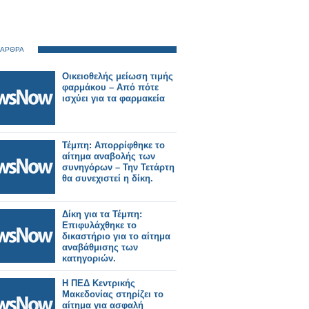
 ΑΡΘΡΑ
Οικειοθελής μείωση τιμής
φαρμάκου – Από πότε
ισχύει για τα φαρμακεία
Τέμπη: Απορρίφθηκε το
αίτημα αναβολής των
συνηγόρων – Την Τετάρτη
θα συνεχιστεί η δίκη.
Δίκη για τα Τέμπη:
Επιφυλάχθηκε το
δικαστήριο για το αίτημα
αναβάθμισης των
κατηγοριών.
Η ΠΕΔ Κεντρικής
Μακεδονίας στηρίζει το
αίτημα για ασφαλή