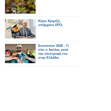
Κύριε Κριμιζή,
υπάρχουν UFO;
Eurovision 2026 - Τι
είπε ο Ακύλας κατά
την επιστροφή του
στην Ελλάδα;