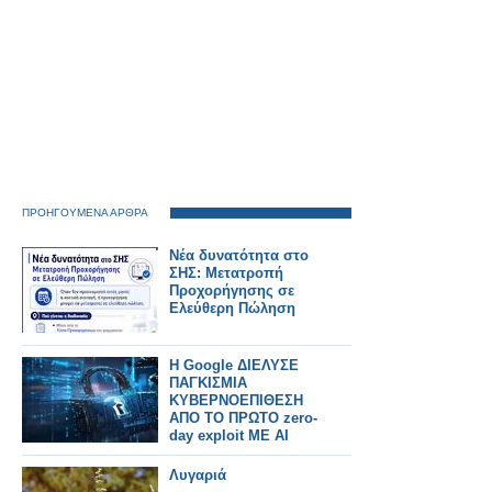
ΠΡΟΗΓΟΥΜΕΝΑ ΑΡΘΡΑ
Νέα δυνατότητα στο
ΣΗΣ: Μετατροπή
Προχορήγησης σε
Ελεύθερη Πώληση
Η Google ΔΙΕΛΥΣΕ
ΠΑΓΚΙΣΜΙΑ
ΚΥΒΕΡΝΟΕΠΙΘΕΣΗ
ΑΠΟ ΤΟ ΠΡΩΤΟ zero-
day exploit ΜΕ AI
Λυγαριά