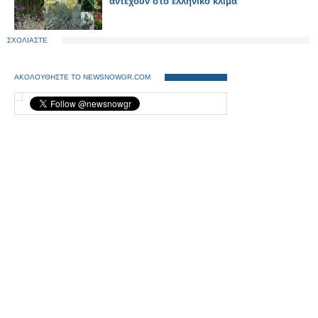
αντέχουν στο ελληνικό κλίμα
ΣΧΟΛΙΑΣΤΕ
ΑΚΟΛΟΥΘΗΣΤΕ ΤΟ NEWSNOWGR.COM