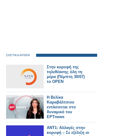
ΣΧΕΤΙΚΑ ΑΡΘΡΑ
Στην κορυφή της
τηλεθέασης όλη τη
μέρα (Πέμπτη 30/07)
το OPEN
Η Βελίκα
Καραβάλτσιου
εντάσσεται στο
δυναμικό του
ΕΡΤnews
ΑΝΤ1: Αλλαγές στην
κορυφή – Σε εξέλιξη οι