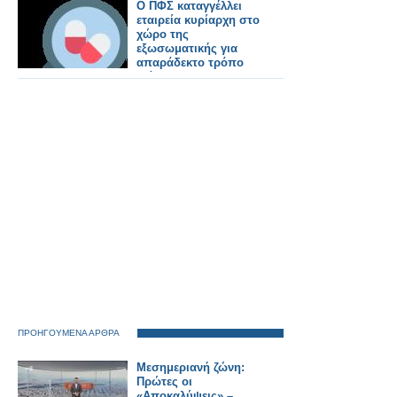
Ο ΠΦΣ καταγγέλλει
εταιρεία κυρίαρχη στο
χώρο της
εξωσωματικής για
απαράδεκτο τρόπο
διάθεσης
σκευάσματός της
ΠΡΟΗΓΟΥΜΕΝΑ ΑΡΘΡΑ
Μεσημεριανή ζώνη:
Πρώτες οι
«Αποκαλύψεις» –