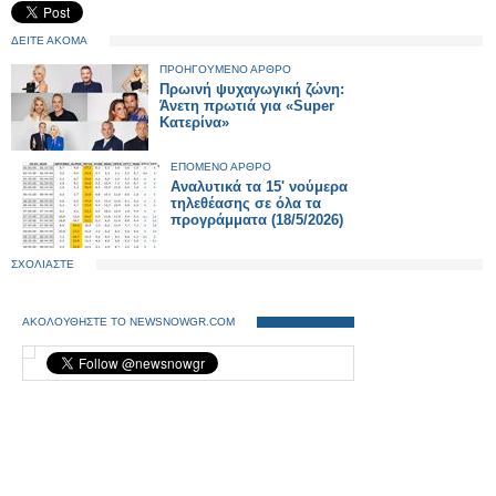
ΔΕΙΤΕ ΑΚΟΜΑ
ΠΡΟΗΓΟΥΜΕΝΟ ΑΡΘΡΟ
Πρωινή ψυχαγωγική ζώνη:
Άνετη πρωτιά για «Super
Κατερίνα»
ΕΠΟΜΕΝΟ ΑΡΘΡΟ
Αναλυτικά τα 15' νούμερα
τηλεθέασης σε όλα τα
προγράμματα (18/5/2026)
ΣΧΟΛΙΑΣΤΕ
ΑΚΟΛΟΥΘΗΣΤΕ ΤΟ NEWSNOWGR.COM