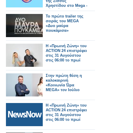
της Σίσσυς
Χρηστίδου στο Mega -
Πότε κάνει πρεμιέρα;
Το πρώτο trailer της
σειράς του MEGA
«Δυο μαύρα
πουκάμισα»
Η «Πρωινή Ζώνη» του
ACTION 24 επιστρέφει
στις 31 Αυγούστου
στις 06:00 το πρωί
Στην πρώτη θέση η
καλοκαιρινή
«Κοινωνία Ώρα
MEGA» τον Ιούλιο
Η «Πρωινή Ζώνη» του
ACTION 24 επιστρέφει
στις 31 Αυγούστου
στις 06:00 το πρωί