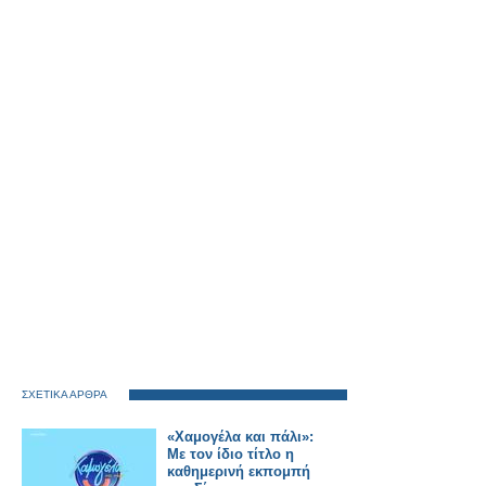
ΣΧΕΤΙΚΑ ΑΡΘΡΑ
«Χαμογέλα και πάλι»:
Με τον ίδιο τίτλο η
καθημερινή εκπομπή