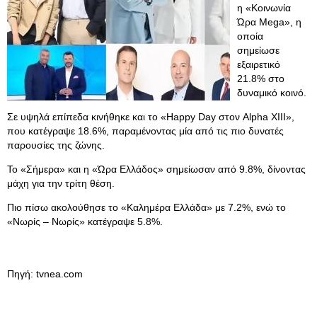
η «Κοινωνία
Ώρα Mega», η
οποία
σημείωσε
εξαιρετικό
21.8% στο
δυναμικό κοινό.
Σε υψηλά επίπεδα κινήθηκε και το «Happy Day στον Alpha XIII»,
που κατέγραψε 18.6%, παραμένοντας μία από τις πιο δυνατές
παρουσίες της ζώνης.
Το «Σήμερα» και η «Ώρα Ελλάδος» σημείωσαν από 9.8%, δίνοντας
μάχη για την τρίτη θέση.
Πιο πίσω ακολούθησε το «Καλημέρα Ελλάδα» με 7.2%, ενώ το
«Νωρίς – Νωρίς» κατέγραψε 5.8%.
Πηγή: tvnea.com