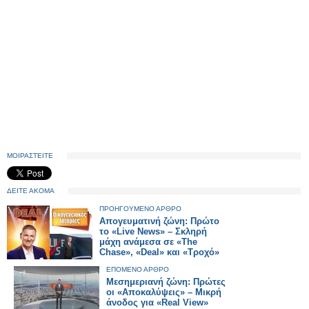
ΜΟΙΡΑΣΤΕΙΤΕ
ΔΕΙΤΕ ΑΚΟΜΑ
ΠΡΟΗΓΟΥΜΕΝΟ ΑΡΘΡΟ
Απογευματινή ζώνη: Πρώτο
το «Live News» – Σκληρή
μάχη ανάμεσα σε «The
Chase», «Deal» και «Τροχό»
ΕΠΟΜΕΝΟ ΑΡΘΡΟ
Μεσημεριανή ζώνη: Πρώτες
οι «Αποκαλύψεις» – Μικρή
άνοδος για «Real View»