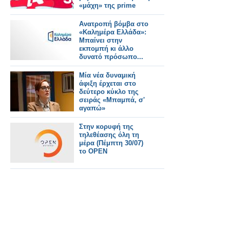
«μάχη» της prime
time
Ανατροπή βόμβα στο
«Καλημέρα Ελλάδα»:
Μπαίνει στην
εκπομπή κι άλλο
δυνατό πρόσωπο...
Μία νέα δυναμική
άφιξη έρχεται στο
δεύτερο κύκλο της
σειράς «Μπαμπά, σ'
αγαπώ»
Στην κορυφή της
τηλεθέασης όλη τη
μέρα (Πέμπτη 30/07)
το OPEN