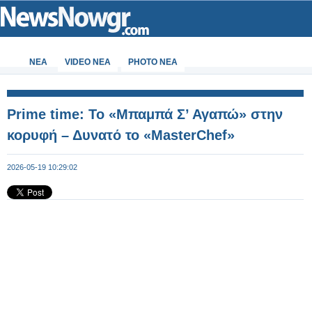
ΝΕΑ
VIDEO NEA
PHOTO NEA
Prime time: Το «Μπαμπά Σ’ Αγαπώ» στην
κορυφή – Δυνατό το «MasterChef»
2026-05-19 10:29:02