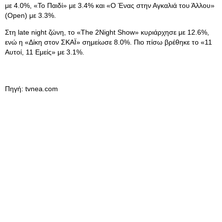
με 4.0%, «Το Παιδί» με 3.4% και «Ο Ένας στην Αγκαλιά του Άλλου»
(Open) με 3.3%.
Στη late night ζώνη, το «The 2Night Show» κυριάρχησε με 12.6%,
ενώ η «Δίκη στον ΣΚΑΪ» σημείωσε 8.0%. Πιο πίσω βρέθηκε το «11
Αυτοί, 11 Εμείς» με 3.1%.
Πηγή: tvnea.com