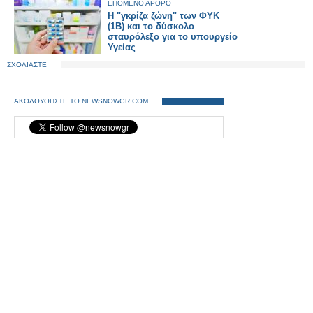
ΕΠΟΜΕΝΟ ΑΡΘΡΟ
Η "γκρίζα ζώνη" των ΦΥΚ
(1B) και το δύσκολο
σταυρόλεξο για το υπουργείο
Υγείας
ΣΧΟΛΙΑΣΤΕ
ΑΚΟΛΟΥΘΗΣΤΕ ΤΟ NEWSNOWGR.COM