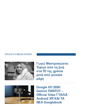
ΠΡΟΗΓΟΥΜΕΝΑ ΑΡΘΡΑ
Γωγώ Μαστροκώστα:
Έφυγε από τη ζωή
στα 55 της χρόνια
μετά από γενναία
μάχη
Google I/O 2026:
Gemini ΠΑΝΤΟΥ –
Official Siteα ΓΥΑΛΙΑ
Android XR ΚΑΙ ΤΑ
ΝΕΑ Googlebook