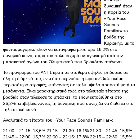
δυναμική ήταν
η πορεία του
«Your Face
Sounds
Familiar» το
βράδυ της
Κυριακής, με το
φαντασμαγορικό show να καταγράφει μέσο όρο 18,2% στο
δυναμικό κοινό, παρά τον πολύ ισχυρό ανταγωνισμό από τον
μπασκετικό αγώνα του Ολυμπιακού που βρισκόταν απέναντι.
Το πρόγραμμα του ΑΝΤ1 κράτησε σταθερά υψηλές επιδόσεις σε
όλη τη διάρκειά του, ενώ όσο περνούσε η ώρα ανέβαζε ακόμη
περισσότερο στροφές, φτάνοντας σε πολύ υψηλά ποσοστά μετά τα
μεσάνυχτα. Είναι χαρακτηριστικό πως στο τελευταίο τέταρτο της
βραδιάς όταν τέλειωσε το μπάσκετ, το show εκτοξεύθηκε στο
26,2%, επιβεβαιώνοντας τη δυναμική που συνεχίζει να διαθέτει στο
τηλεοπτικό κοινό.
Αναλυτικά τα τέταρτα του «Your Face Sounds Familiar»:
21:00 – 21:15: 13,6% 21:15 – 21:30: 16,1% 21:30 – 21:45: 15,9%
21:45 – 22:00: 15,7% 22:00 – 22:15: 17,8% 22:15 – 22:30: 15,5%