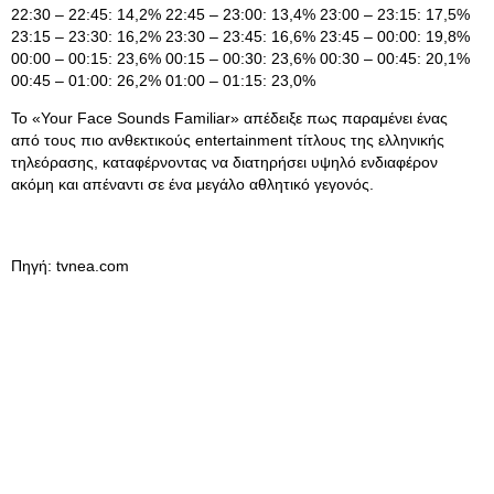
22:30 – 22:45: 14,2% 22:45 – 23:00: 13,4% 23:00 – 23:15: 17,5%
23:15 – 23:30: 16,2% 23:30 – 23:45: 16,6% 23:45 – 00:00: 19,8%
00:00 – 00:15: 23,6% 00:15 – 00:30: 23,6% 00:30 – 00:45: 20,1%
00:45 – 01:00: 26,2% 01:00 – 01:15: 23,0%
Το «Your Face Sounds Familiar» απέδειξε πως παραμένει ένας
από τους πιο ανθεκτικούς entertainment τίτλους της ελληνικής
τηλεόρασης, καταφέρνοντας να διατηρήσει υψηλό ενδιαφέρον
ακόμη και απέναντι σε ένα μεγάλο αθλητικό γεγονός.
Πηγή: tvnea.com