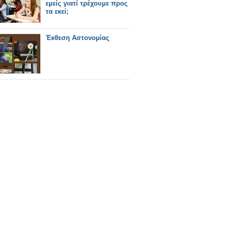
εμείς γιατί τρέχουμε προς
τα εκεί;
Έκθεση Αστονομίας