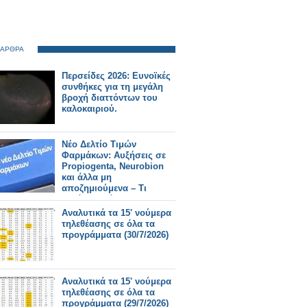
 ΑΡΘΡΑ
Περσείδες 2026: Ευνοϊκές
συνθήκες για τη μεγάλη
βροχή διαττόντων του
καλοκαιριού.
Νέο Δελτίο Τιμών
Φαρμάκων: Αυξήσεις σε
Propiogenta, Neurobion
και άλλα μη
αποζημιούμενα – Τι
αλλάζει από 31/7/2026
Αναλυτικά τα 15' νούμερα
τηλεθέασης σε όλα τα
προγράμματα (30/7/2026)
Αναλυτικά τα 15' νούμερα
τηλεθέασης σε όλα τα
προγράμματα (29/7/2026)