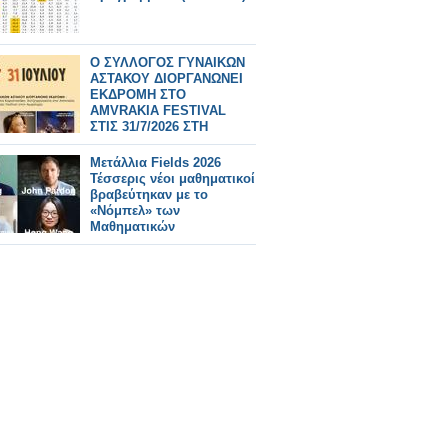
Ο ΣΥΛΛΟΓΟΣ ΓΥΝΑΙΚΩΝ
ΑΣΤΑΚΟΥ ΔΙΟΡΓΑΝΩΝΕΙ
ΕΚΔΡΟΜΗ ΣΤΟ
AMVRAKIA FESTIVAL
ΣΤΙΣ 31/7/2026 ΣΤΗ
ΣΥΝΑΥΛΙΑ
ΧΑΤΖΗΦΡΑΓΚΕΤΑ
Μετάλλια Fields 2026
ΚΑΡΑΠΑΤΑΚΗ ΠΥΞ ΛΑΞ
Τέσσερις νέοι μαθηματικοί
βραβεύτηκαν με το
«Νόμπελ» των
Μαθηματικών