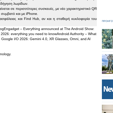
θοδήγηση λωρίδων.
είνεται σε περισσότερες συσκευές, με νέο χαρακτηριστικό QR
 συμβατό και με iPhone.
ς ασφάλειας και Find Hub, αν και η σταθερή κυκλοφορία του
ΠΡΟΗΓΟ
logEngadget – Everything announced at The Android Show:
 2026: everything you need to knowAndroid Authority – What
– Google I/O 2026: Gemini 4.0, XR Glasses, Omni, and AI
nology.