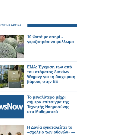
ΥΜΕΝΑ ΑΡΘΡΑ
10 Φυτά με ασημί -
γκριζοπράσινο φύλλωμα
EMA: Έγκριση των από
του στόματος δισκίων
Wegovy για τη διαχείριση
βάρους στην ΕΕ
Το μεγαλύτερο μέχρι
σήμερα επίτευγμα της
Τεχνητής Νοημοσύνης
στα Μαθηματικά
Η Δανία εγκαταλείπει το
«σχολείο των οθονών» —