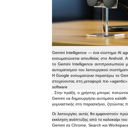
Gemini Intelligence — ένα σύστημα AI ag
ενσωματώνεται απευθείας στο Android. Α
το Gemini Intelligence αντιπροσωπεύει
αυτοματισμού του λειτουργικού συστήματ
Η Google ενσωματώνει περαιτέρω το Gemi
στοχεύοντας στη μεταφορά πιο «agentic»
software
. Στην πράξη, ο χρήστης μπορεί, πατώντα
Gemini να δημιουργήσει αυτόματα καλάθι
γυμναστικής στο παρασκήνιο, ζητώντας πά
Οι λειτουργίες αυτές θα εμφανιστούν πρ
εκκίνηση ανάπτυξης από το καλοκαίρι του
Gemini σε Chrome, Search και Workspac