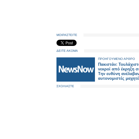
ΜΟΙΡΑΣΤΕΙΤΕ
ΔΕΙΤΕ ΑΚΟΜΑ
ΠΡΟΗΓΟΥΜΕΝΟ ΑΡΘΡΟ
Πακιστάν: Τουλάχιστ
νεκροί από έκρηξη σ
Tην ευθύνη ανέλαβα
αυτονομιστές μαχητέ
ΣΧΟΛΙΑΣΤΕ