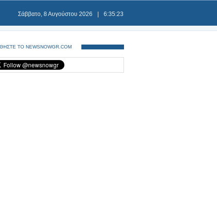
Σάββατο, 8 Αυγούστου 2026
|
6:35:23
ΘΗΣΤΕ ΤΟ NEWSNOWGR.COM