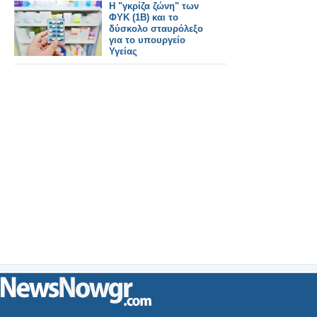
Η "γκρίζα ζώνη" των
ΦΥΚ (1B) και το
δύσκολο σταυρόλεξο
για το υπουργείο
Υγείας