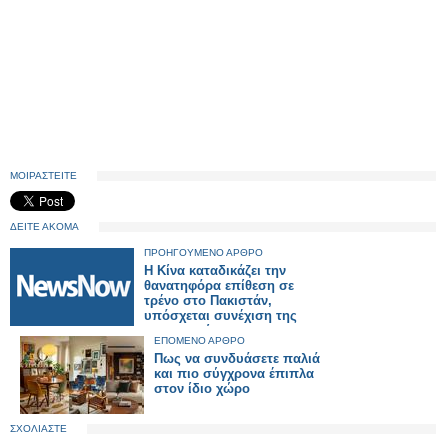
ΜΟΙΡΑΣΤΕΙΤΕ
ΔΕΙΤΕ ΑΚΟΜΑ
ΠΡΟΗΓΟΥΜΕΝΟ ΑΡΘΡΟ
Η Κίνα καταδικάζει την
θανατηφόρα επίθεση σε
τρένο στο Πακιστάν,
υπόσχεται συνέχιση της
συνεργασίας της στην
ΕΠΟΜΕΝΟ ΑΡΘΡΟ
καταπολέμηση της
Πως να συνδυάσετε παλιά
τρομοκρατίας.
και πιο σύγχρονα έπιπλα
στον ίδιο χώρο
ΣΧΟΛΙΑΣΤΕ