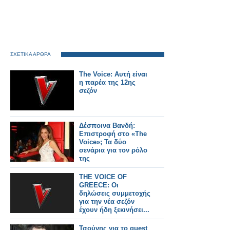
ΣΧΕΤΙΚΑ ΑΡΘΡΑ
The Voice: Αυτή είναι
η παρέα της 12ης
σεζόν
Δέσποινα Βανδή:
Επιστροφή στο «The
Voice»; Τα δύο
σενάρια για τον ρόλο
της
THE VOICE OF
GREECE: Οι
δηλώσεις συμμετοχής
για την νέα σεζόν
έχουν ήδη ξεκινήσει...
Τσούνης για το guest