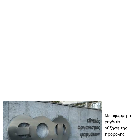
Με αφορμή τη
ραγδαία
αύξηση της
προβολής