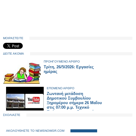
ΜΟΙΡΑΣΤΕΙΤΕ
ΔΕΙΤΕ ΑΚΟΜΑ
ΠΡΟΗΓΟΥΜΕΝΟ ΑΡΘΡΟ
Τρίτη, 26/5/2026: Εργασίες
ημέρας
ΕΠΟΜΕΝΟ ΑΡΘΡΟ
Ζωντανή μετάδοση
Δημοτικού Συμβουλίου
Ξηρομέρου σήμερα 26 Μαΐου
στις 07:00 μ.μ. Τεχνικό
Πρόγραμμα και δημοτικά
ΣΧΟΛΙΑΣΤΕ
τέλη στην ημερήσια διάταξη.
ΑΚΟΛΟΥΘΗΣΤΕ ΤΟ NEWSNOWGR.COM