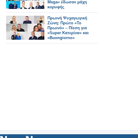
Mega» έδωσαν μάχη
κορυφής
Πρωινή Ψυχαγωγική
Ζώνη: Πρώτο «Το
Πρωινό» – Πίεση για
«Super Κατερίνα» και
«Buongiorno»