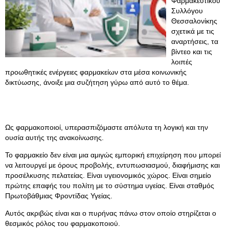
Φαρμακευτικού
Συλλόγου
Θεσσαλονίκης
σχετικά με τις
αναρτήσεις, τα
βίντεο και τις
λοιπές
προωθητικές ενέργειες φαρμακείων στα μέσα κοινωνικής
δικτύωσης, άνοιξε μια συζήτηση γύρω από αυτό το θέμα.
Ως φαρμακοποιοί, υπερασπιζόμαστε απόλυτα τη λογική και την
ουσία αυτής της ανακοίνωσης.
Το φαρμακείο δεν είναι μια αμιγώς εμπορική επιχείρηση που μπορεί
να λειτουργεί με όρους προβολής, εντυπωσιασμού, διαφήμισης και
προσέλκυσης πελατείας. Είναι υγειονομικός χώρος. Είναι σημείο
πρώτης επαφής του πολίτη με το σύστημα υγείας. Είναι σταθμός
Πρωτοβάθμιας Φροντίδας Υγείας.
Αυτός ακριβώς είναι και ο πυρήνας πάνω στον οποίο στηρίζεται ο
θεσμικός ρόλος του φαρμακοποιού.