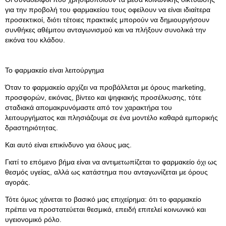
για την προβολή του φαρμακείου τους οφείλουν να είναι ιδιαίτερα
προσεκτικοί, διότι τέτοιες πρακτικές μπορούν να δημιουργήσουν
συνθήκες αθέμιτου ανταγωνισμού και να πλήξουν συνολικά την
εικόνα του κλάδου.
Το φαρμακείο είναι λειτούργημα
Όταν το φαρμακείο αρχίζει να προβάλλεται με όρους marketing,
προσφορών, εικόνας, βίντεο και ψηφιακής προσέλκυσης, τότε
σταδιακά απομακρυνόμαστε από τον χαρακτήρα του
λειτουργήματος και πλησιάζουμε σε ένα μοντέλο καθαρά εμπορικής
δραστηριότητας.
Και αυτό είναι επικίνδυνο για όλους μας.
Γιατί το επόμενο βήμα είναι να αντιμετωπίζεται το φαρμακείο όχι ως
θεσμός υγείας, αλλά ως κατάστημα που ανταγωνίζεται με όρους
αγοράς.
Τότε όμως χάνεται το βασικό μας επιχείρημα: ότι το φαρμακείο
πρέπει να προστατεύεται θεσμικά, επειδή επιτελεί κοινωνικό και
υγειονομικό ρόλο.