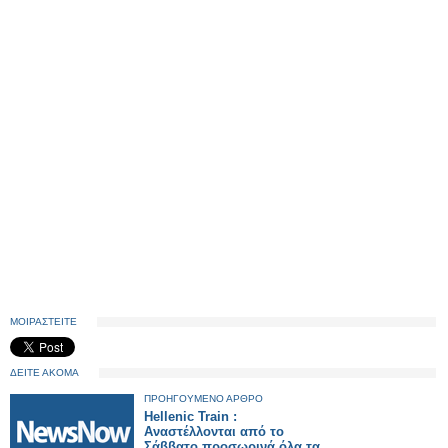
ΜΟΙΡΑΣΤΕΙΤΕ
ΔΕΙΤΕ ΑΚΟΜΑ
ΠΡΟΗΓΟΥΜΕΝΟ ΑΡΘΡΟ
Hellenic Train :
Αναστέλλονται από το
Σάββατο προσωρινά όλα τα