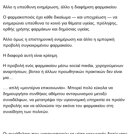
Άλλο η υπεύθυνη ενημέρωση, άλλο η διαφήμιση φαρμακείου
Ο φαρμακοποιός έχει κάθε δικαίωμα — και υποχρέωση — να
ενημερώνει υπεύθυνα το κοινό για θέματα υγείας, πρόληψης,
ορθής χρήσης φαρμάκων και δημόσιας υγείας.
Άλλο όμως η επιστημονική ενημέρωση και άλλο η εμπορική
προβολή συγκεκριμένου φαρμακείου.
Η διαφορά αυτή είναι κρίσιμη.
Η προβολή ενός φαρμακείου μέσω social media, χορηγούμενων
αναρτήσεων, βίντεο ή άλλων προωθητικών πρακτικών δεν είναι
μια....
.... απλή «μοντέρνα επικοινωνία». Μπορεί πολύ εύκολα να
δημιουργήσει συνθήκες αθέμιτου ανταγωνισμού μεταξύ
συναδέλφων, να μετατρέψει την υγειονομική υπηρεσία σε προϊόν
προβολής και να αλλοιώσει την εικόνα του φαρμακείου στη
συνείδηση των πολιτών.
Οι συνάδελφοι που χρησιμοποιούν τα μέσα κοινωνικής δικτύωσης