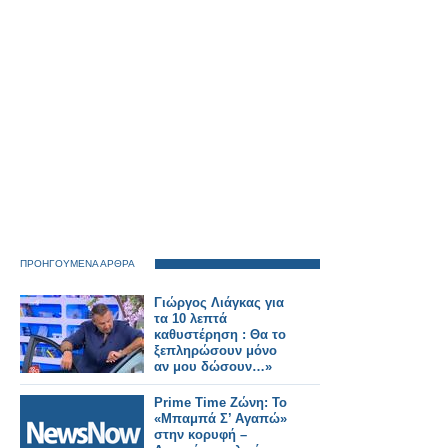
ΠΡΟΗΓΟΥΜΕΝΑ ΑΡΘΡΑ
Γιώργος Λιάγκας για
τα 10 λεπτά
καθυστέρηση : Θα το
ξεπληρώσουν μόνο
αν μου δώσουν…»
Prime Time Ζώνη: Το
«Μπαμπά Σ’ Αγαπώ»
στην κορυφή –