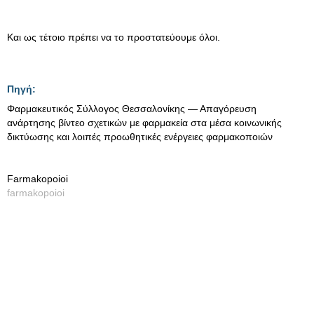
Και ως τέτοιο πρέπει να το προστατεύουμε όλοι.
Πηγή:
Φαρμακευτικός Σύλλογος Θεσσαλονίκης — Απαγόρευση
ανάρτησης βίντεο σχετικών με φαρμακεία στα μέσα κοινωνικής
δικτύωσης και λοιπές προωθητικές ενέργειες φαρμακοποιών
Farmakopoioi
farmakopoioi