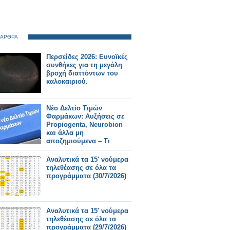
 ΑΡΘΡΑ
Περσείδες 2026: Ευνοϊκές
συνθήκες για τη μεγάλη
βροχή διαττόντων του
καλοκαιριού.
Νέο Δελτίο Τιμών
Φαρμάκων: Αυξήσεις σε
Propiogenta, Neurobion
και άλλα μη
αποζημιούμενα – Τι
αλλάζει από 31/7/2026
Αναλυτικά τα 15' νούμερα
τηλεθέασης σε όλα τα
προγράμματα (30/7/2026)
Αναλυτικά τα 15' νούμερα
τηλεθέασης σε όλα τα
προγράμματα (29/7/2026)