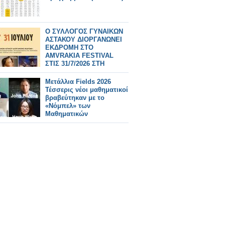
Ο ΣΥΛΛΟΓΟΣ ΓΥΝΑΙΚΩΝ
ΑΣΤΑΚΟΥ ΔΙΟΡΓΑΝΩΝΕΙ
ΕΚΔΡΟΜΗ ΣΤΟ
AMVRAKIA FESTIVAL
ΣΤΙΣ 31/7/2026 ΣΤΗ
ΣΥΝΑΥΛΙΑ
ΧΑΤΖΗΦΡΑΓΚΕΤΑ
Μετάλλια Fields 2026
ΚΑΡΑΠΑΤΑΚΗ ΠΥΞ ΛΑΞ
Τέσσερις νέοι μαθηματικοί
βραβεύτηκαν με το
«Νόμπελ» των
Μαθηματικών