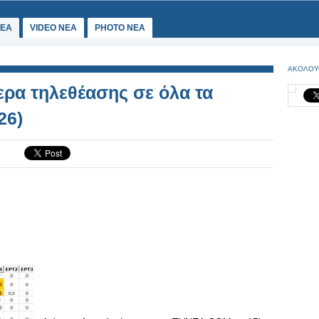
ΕΑ
VIDEO NEA
PHOTO NEA
ΑΚΟΛΟΥ
ερα τηλεθέασης σε όλα τα
26)