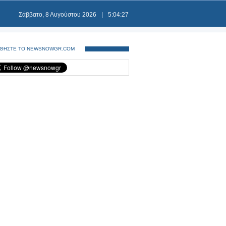
Σάββατο, 8 Αυγούστου 2026
|
5:04:27
ΘΗΣΤΕ ΤΟ NEWSNOWGR.COM