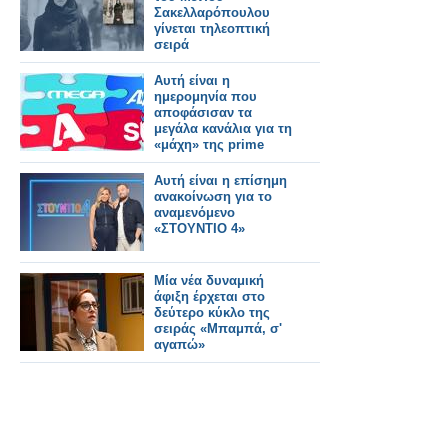
Σακελλαρόπουλου
γίνεται τηλεοπτική
σειρά
Αυτή είναι η
ημερομηνία που
αποφάσισαν τα
μεγάλα κανάλια για τη
«μάχη» της prime
time
Αυτή είναι η επίσημη
ανακοίνωση για το
αναμενόμενο
«ΣΤΟΥΝΤΙΟ 4»
Μία νέα δυναμική
άφιξη έρχεται στο
δεύτερο κύκλο της
σειράς «Μπαμπά, σ'
αγαπώ»