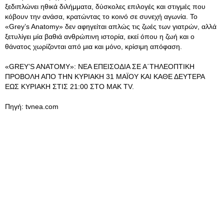
ξεδιπλώνει ηθικά διλήμματα, δύσκολες επιλογές και στιγμές που
κόβουν την ανάσα, κρατώντας το κοινό σε συνεχή αγωνία. Το
«Grey’s Anatomy» δεν αφηγείται απλώς τις ζωές των γιατρών, αλλά
ξετυλίγει μία βαθιά ανθρώπινη ιστορία, εκεί όπου η ζωή και ο
θάνατος χωρίζονται από μια και μόνο, κρίσιμη απόφαση.
«GREY’S ANATOMY»: ΝΕΑ ΕΠΕΙΣΟΔΙΑ ΣΕ Α΄ΤΗΛΕΟΠΤΙΚΗ
ΠΡΟΒΟΛΗ ΑΠΟ ΤΗΝ ΚΥΡΙΑΚΗ 31 ΜΑΪΟΥ ΚΑΙ ΚΑΘΕ ΔΕΥΤΕΡΑ
ΕΩΣ ΚΥΡΙΑΚΗ ΣΤΙΣ 21:00 ΣΤΟ ΜΑΚ TV.
Πηγή: tvnea.com