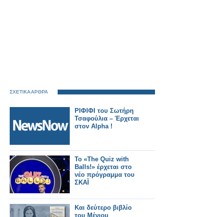
ΣΧΕΤΙΚΑ ΑΡΘΡΑ
ΡΙΦΙΦΙ του Σωτήρη
Τσαφούλια – Έρχεται
στον Alpha !
Το «The Quiz with
Balls!» έρχεται στο
νέο πρόγραμμα του
ΣΚΑΪ
Και δεύτερο βιβλίο
του Μένιου