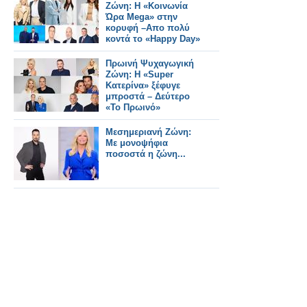
Ζώνη: Η «Κοινωνία
Ώρα Mega» στην
κορυφή –Απο πολύ
κοντά το «Happy Day»
Πρωινή Ψυχαγωγική
Ζώνη: Η «Super
Κατερίνα» ξέφυγε
μπροστά – Δεύτερο
«Το Πρωινό»
Μεσημεριανή Ζώνη:
Με μονοψήφια
ποσοστά η ζώνη...