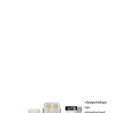
«Διαφυλάξαμε
την
αποκλειστική