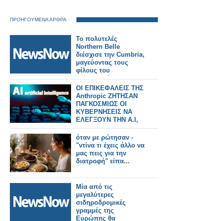
ΠΡΟΗΓΟΥΜΕΝΑ ΑΡΘΡΑ
Το πολυτελές
Northern Belle
διέσχισε την Cumbria,
μαγεύοντας τους
φίλους του
σιδηροδρόμου.
ΟΙ ΕΠΙΚΕΦΑΛΕΙΣ ΤΗΣ
Anthropic ΖΗΤΗΣΑΝ
ΠΑΓΚΟΣΜΙΩΣ ΟΙ
ΚΥΒΕΡΝΗΣΕΙΣ ΝΑ
ΕΛΕΓΞΟΥΝ ΤΗΝ Α.Ι,
όταν με ρώτησαν -
"ντίνα τι έχεις άλλο να
μας πεις για την
διατροφή" είπα...
Μία από τις
μεγαλύτερες
σιδηροδρομικές
γραμμές της
Ευρώπης θα