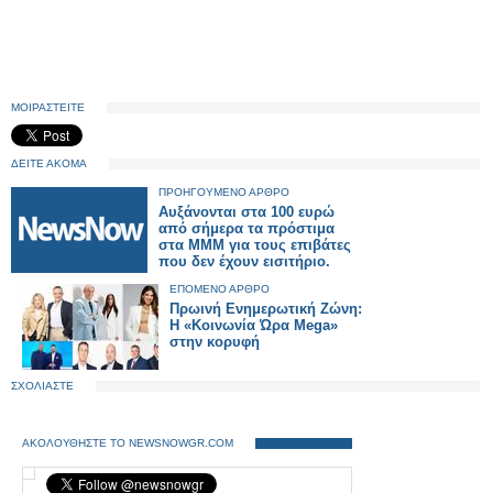
ΜΟΙΡΑΣΤΕΙΤΕ
ΔΕΙΤΕ ΑΚΟΜΑ
ΠΡΟΗΓΟΥΜΕΝΟ ΑΡΘΡΟ
Αυξάνονται στα 100 ευρώ
από σήμερα τα πρόστιμα
στα ΜΜΜ για τους επιβάτες
που δεν έχουν εισιτήριο.
ΕΠΟΜΕΝΟ ΑΡΘΡΟ
Πρωινή Ενημερωτική Ζώνη:
Η «Κοινωνία Ώρα Mega»
στην κορυφή
ΣΧΟΛΙΑΣΤΕ
ΑΚΟΛΟΥΘΗΣΤΕ ΤΟ NEWSNOWGR.COM