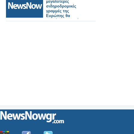
μεγαλύτερες
σιδηροδρομικές
γραμμές της
Ευρώπης θα
ξεκινήσει τον επόμενο
μήνα, συνδέοντας
πολλές μεγάλες
πόλεις.