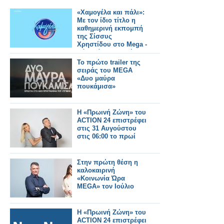
«Χαμογέλα και πάλι»:
Με τον ίδιο τίτλο η
καθημερινή εκπομπή
της Σίσσυς
Χρηστίδου στο Mega -
Πότε κάνει πρεμιέρα;
Το πρώτο trailer της
σειράς του MEGA
«Δυο μαύρα
πουκάμισα»
Η «Πρωινή Ζώνη» του
ACTION 24 επιστρέφει
στις 31 Αυγούστου
στις 06:00 το πρωί
Στην πρώτη θέση η
καλοκαιρινή
«Κοινωνία Ώρα
MEGA» τον Ιούλιο
Η «Πρωινή Ζώνη» του
ACTION 24 επιστρέφει