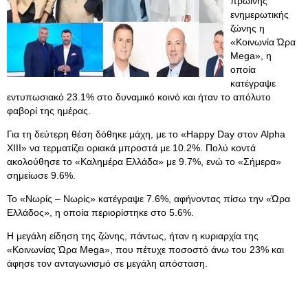
πρωινής
ενημερωτικής
ζώνης η
«Κοινωνία Ώρα
Mega», η
οποία
κατέγραψε
εντυπωσιακό 23.1% στο δυναμικό κοινό και ήταν το απόλυτο
φαβορί της ημέρας.
Για τη δεύτερη θέση δόθηκε μάχη, με το «Happy Day στον Alpha
XIII» να τερματίζει οριακά μπροστά με 10.2%. Πολύ κοντά
ακολούθησε το «Καλημέρα Ελλάδα» με 9.7%, ενώ το «Σήμερα»
σημείωσε 9.6%.
Το «Νωρίς – Νωρίς» κατέγραψε 7.6%, αφήνοντας πίσω την «Ώρα
Ελλάδος», η οποία περιορίστηκε στο 5.6%.
Η μεγάλη είδηση της ζώνης, πάντως, ήταν η κυριαρχία της
«Κοινωνίας Ώρα Mega», που πέτυχε ποσοστό άνω του 23% και
άφησε τον ανταγωνισμό σε μεγάλη απόσταση.