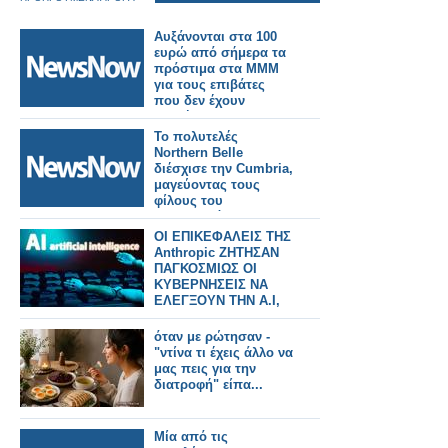
Αυξάνονται στα 100
ευρώ από σήμερα τα
πρόστιμα στα ΜΜΜ
για τους επιβάτες
που δεν έχουν
εισιτήριο.
Το πολυτελές
Northern Belle
διέσχισε την Cumbria,
μαγεύοντας τους
φίλους του
σιδηροδρόμου.
ΟΙ ΕΠΙΚΕΦΑΛΕΙΣ ΤΗΣ
Anthropic ΖΗΤΗΣΑΝ
ΠΑΓΚΟΣΜΙΩΣ ΟΙ
ΚΥΒΕΡΝΗΣΕΙΣ ΝΑ
ΕΛΕΓΞΟΥΝ ΤΗΝ Α.Ι,
όταν με ρώτησαν -
"ντίνα τι έχεις άλλο να
μας πεις για την
διατροφή" είπα...
Μία από τις