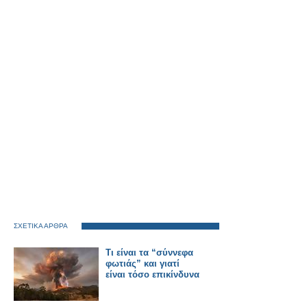
ΣΧΕΤΙΚΑ ΑΡΘΡΑ
Τι είναι τα “σύννεφα
φωτιάς” και γιατί
είναι τόσο επικίνδυνα