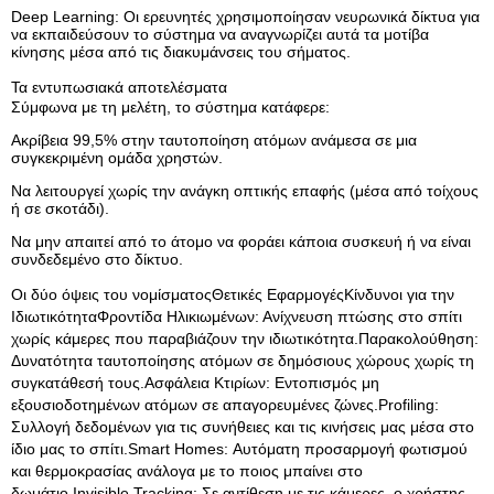
Deep Learning: Οι ερευνητές χρησιμοποίησαν νευρωνικά δίκτυα για
να εκπαιδεύσουν το σύστημα να αναγνωρίζει αυτά τα μοτίβα
κίνησης μέσα από τις διακυμάνσεις του σήματος.
Τα εντυπωσιακά αποτελέσματα
Σύμφωνα με τη μελέτη, το σύστημα κατάφερε:
Ακρίβεια 99,5% στην ταυτοποίηση ατόμων ανάμεσα σε μια
συγκεκριμένη ομάδα χρηστών.
Να λειτουργεί χωρίς την ανάγκη οπτικής επαφής (μέσα από τοίχους
ή σε σκοτάδι).
Να μην απαιτεί από το άτομο να φοράει κάποια συσκευή ή να είναι
συνδεδεμένο στο δίκτυο.
Οι δύο όψεις του νομίσματοςΘετικές ΕφαρμογέςΚίνδυνοι για την
ΙδιωτικότηταΦροντίδα Ηλικιωμένων: Ανίχνευση πτώσης στο σπίτι
χωρίς κάμερες που παραβιάζουν την ιδιωτικότητα.Παρακολούθηση:
Δυνατότητα ταυτοποίησης ατόμων σε δημόσιους χώρους χωρίς τη
συγκατάθεσή τους.Ασφάλεια Κτιρίων: Εντοπισμός μη
εξουσιοδοτημένων ατόμων σε απαγορευμένες ζώνες.Profiling:
Συλλογή δεδομένων για τις συνήθειες και τις κινήσεις μας μέσα στο
ίδιο μας το σπίτι.Smart Homes: Αυτόματη προσαρμογή φωτισμού
και θερμοκρασίας ανάλογα με το ποιος μπαίνει στο
δωμάτιο.Invisible Tracking: Σε αντίθεση με τις κάμερες, ο χρήστης