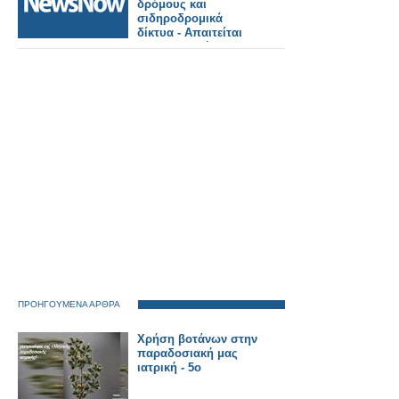
δρόμους και
σιδηροδρομικά
δίκτυα - Απαιτείται
προσαρμογή στην
κλιματική αλλαγή.
ΠΡΟΗΓΟΥΜΕΝΑ ΑΡΘΡΑ
Χρήση βοτάνων στην
παραδοσιακή μας
ιατρική - 5ο