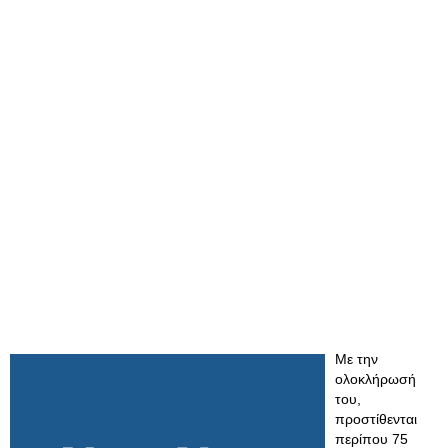
Με την
ολοκλήρωσή
του,
προστίθενται
περίπου 75