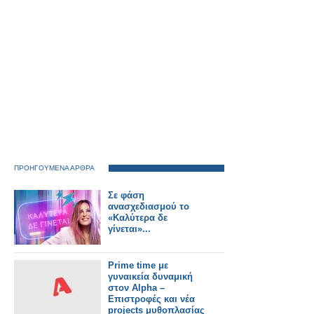
ΠΡΟΗΓΟΥΜΕΝΑ ΑΡΘΡΑ
Σε φάση
ανασχεδιασμού το
«Καλύτερα δε
γίνεται»...
Prime time με
γυναικεία δυναμική
στον Alpha –
Επιστροφές και νέα
projects μυθοπλασίας