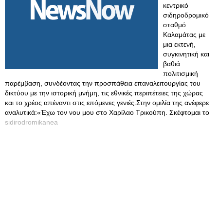
κεντρικό
σιδηροδρομικό
σταθμό
Καλαμάτας με
μια εκτενή,
συγκινητική και
βαθιά
πολιτισμική
παρέμβαση, συνδέοντας την προσπάθεια επαναλειτουργίας του
δικτύου με την ιστορική μνήμη, τις εθνικές περιπέτειες της χώρας
και το χρέος απέναντι στις επόμενες γενιές.Στην ομιλία της ανέφερε
αναλυτικά:«Έχω τον νου μου στο Χαρίλαο Τρικούπη. Σκέφτομαι το
sidirodromikanea