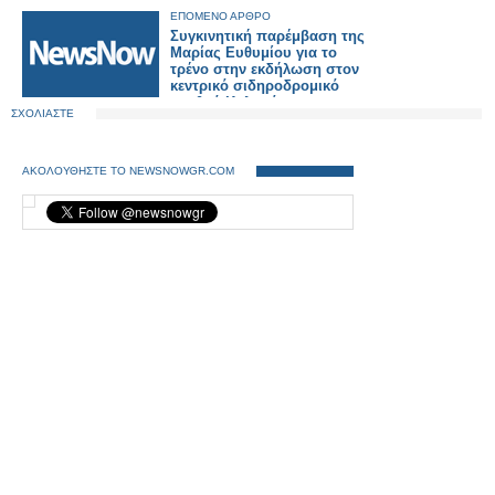
ΕΠΟΜΕΝΟ ΑΡΘΡΟ
Συγκινητική παρέμβαση της
Μαρίας Ευθυμίου για το
τρένο στην εκδήλωση στον
κεντρικό σιδηροδρομικό
σταθμό Καλαμάτας.
ΣΧΟΛΙΑΣΤΕ
ΑΚΟΛΟΥΘΗΣΤΕ ΤΟ NEWSNOWGR.COM