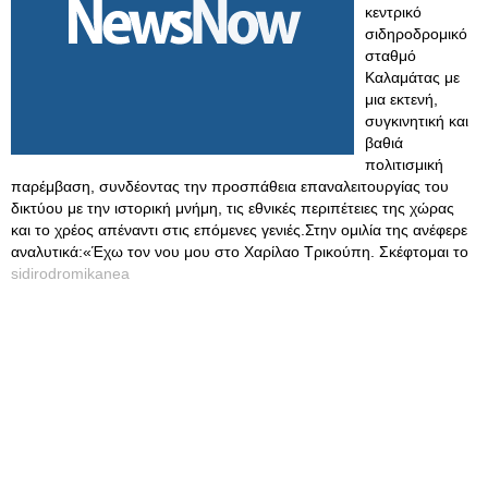
κεντρικό
σιδηροδρομικό
σταθμό
Καλαμάτας με
μια εκτενή,
συγκινητική και
βαθιά
πολιτισμική
παρέμβαση, συνδέοντας την προσπάθεια επαναλειτουργίας του
δικτύου με την ιστορική μνήμη, τις εθνικές περιπέτειες της χώρας
και το χρέος απέναντι στις επόμενες γενιές.Στην ομιλία της ανέφερε
αναλυτικά:«Έχω τον νου μου στο Χαρίλαο Τρικούπη. Σκέφτομαι το
sidirodromikanea