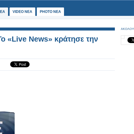
ΕΑ
VIDEO NEA
PHOTO NEA
ΑΚΟΛΟΥ
ο «Live News» κράτησε την