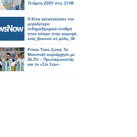
Τετάρτη 22/07 στις 17:00
Η Κίνα κατασκεύασε τον
μεγαλύτερο
σιδηροδρομικό σταθμό
στον κόσμο στην κορυφή
ενός βουνού σε μόλις 38
μήνες!
Prime Time Ζώνη: Το
Μουντιάλ κυριάρχησε με
26.3% – Πρωταγωνιστής
και το «Σόι Σου»