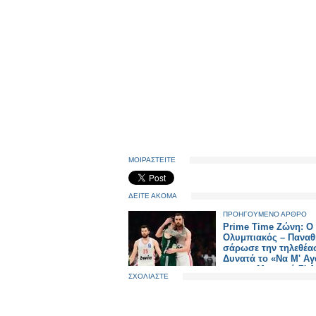
ΜΟΙΡΑΣΤΕΙΤΕ
ΔΕΙΤΕ ΑΚΟΜΑ
ΠΡΟΗΓΟΥΜΕΝΟ ΑΡΘΡΟ
Prime Time Ζώνη: Ο 
Ολυμπιακός – Παναθ
σάρωσε την τηλεθέα
Δυνατά το «Να Μ' Α
και το «Μπαμπά Σ' 
ΣΧΟΛΙΑΣΤΕ