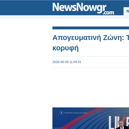
Ν
Απογευματινή Ζώνη: Τ
κορυφή
2026-06-09 11:04:31