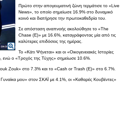
Πρώτο στην απογευματινή ζώνη τερμάτισε το «Live
News», το οποίο σημείωσε 16.9% στο δυναμικό
κοινό και διατήρησε την πρωτοκαθεδρία του.
Σε απόσταση αναπνοής ακολούθησε το «The
Chase (E)» με 16.6%, καταγράφοντας μία από τις
καλύτερες επιδόσεις της ημέρας.
Το «Κάτι Ψήνεται» και οι «Οικογενειακές Ιστορίες
%, ενώ ο «Τροχός της Τύχης» σημείωσε 10.6%.
Rouk Zouk» στο 7.3% και το «Cash or Trash (E)» στο 6.7%.
η Γυναίκα μου» στον ΣΚΑΪ με 4.1%, οι «Καθαρές Κουβέντες»