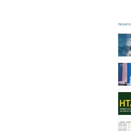
ΠΡΟΗΓΟ