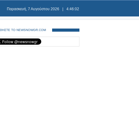
Παρασκευή, 7 Αυγούστου 2026
|
4:46:02
ΘΗΣΤΕ ΤΟ NEWSNOWGR.COM