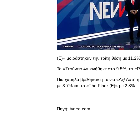
(E)» μοιράστηκαν την τρίτη θέση με 11.2
Το «Στούντιο 4» κινήθηκε στο 9.5%, το «
Πιο χαμηλά βρέθηκαν η ταινία «Αχ! Αυτή 
με 3.7% και το «The Floor (E)» με 2.8%.
Πηγή: tvnea.com