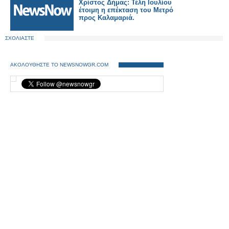
Χρίστος Δήμας: Τέλη Ιουλίου
έτοιμη η επέκταση του Μετρό
προς Καλαμαριά.
ΣΧΟΛΙΑΣΤΕ
ΑΚΟΛΟΥΘΗΣΤΕ ΤΟ NEWSNOWGR.COM