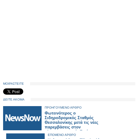
ΜΟΙΡΑΣΤΕΙΤΕ
ΔΕΙΤΕ ΑΚΟΜΑ
ΠΡΟΗΓΟΥΜΕΝΟ ΑΡΘΡΟ
Φωτεινότερος ο
Σιδηροδρομικός Σταθμός
Θεσσαλονίκης μετά τις νέες
παρεμβάσεις στον
ηλεκτροφωτισμό. Εικόνες και
ΕΠΟΜΕΝΟ ΑΡΘΡΟ
βίντεο.