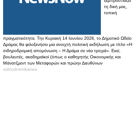
ξεμπροστιάζει
τη δική μας,
τοπική
πραγματικότητα. Την Κυριακή 14 Ιουνίου 2026, το Δημοτικό Ωδείο
Δράμας θα φιλοξενήσει μια ανοιχτή πολιτική εκδήλωση με τίτλο «Η
σιδηροδρομική απομόνωση – Η Δράμα σε νέα τροχιά». Εκεί,
βουλευτές, ακαδημαϊκοί (όπως ο καθηγητής Οικονομικής και
Μάνατζμεντ των Μεταφορών και πρώην Διευθύνων
sidirodromikanea