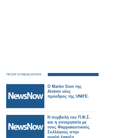
ΠΡΟΗΓΟΥΜΕΝΑ ΑΡΘΡΑ
Ο Martin Sion της
Alstom νέος
πρόεδρος της UNIFE.
Η συμβολή του Π.Φ.Σ.
και η συνεργασία με
τους Φαρμακευτικούς
Συλλόγους στην
ομαλή έναρξη