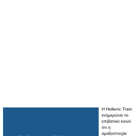
Η Hellenic Train
ενημερώνει το
επιβατικό κοινό
ότι η
αμαξοστοιχία