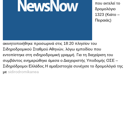
που εκτελεί το
δρομολόγιο
1323 (Κιάτο –
Πειραιάς)
ακινητοποιήθηκε προσωρινά στις 18:20 πλησίον του
Σιδηροδρομικού Σταθμού Αθηνών, λόγω εμποδίου που
εντοπίστηκε στη σιδηροδρομική γραμμή. Για τη διαχείριση του
συμβάντος ενημερώθηκε άμεσα ο Διαχειριστής Υποδομής ΟΣΕ –
Σιδηρόδρομοι Ελλάδος.Η αμαξοστοιχία συνέχισε το δρομολόγιό της
με
sidirodromikanea