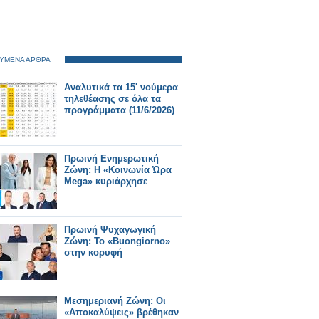
ΥΜΕΝΑ ΑΡΘΡΑ
Αναλυτικά τα 15' νούμερα
τηλεθέασης σε όλα τα
προγράμματα (11/6/2026)
Πρωινή Ενημερωτική
Ζώνη: Η «Κοινωνία Ώρα
Mega» κυριάρχησε
Πρωινή Ψυχαγωγική
Ζώνη: Το «Buongiorno»
στην κορυφή
Μεσημεριανή Ζώνη: Οι
«Αποκαλύψεις» βρέθηκαν