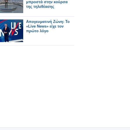
μπροστά στην κούρσα
της τηλεθέασης
Απογευματινή Ζώνη: Το
«Live News» είχε τον
πρώτο λόγο