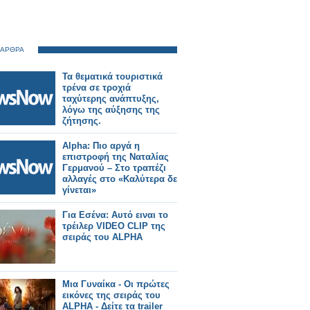
 ΑΡΘΡΑ
Τα θεματικά τουριστικά
τρένα σε τροχιά
ταχύτερης ανάπτυξης,
λόγω της αύξησης της
ζήτησης.
Alpha: Πιο αργά η
επιστροφή της Ναταλίας
Γερμανού – Στο τραπέζι
αλλαγές στο «Καλύτερα δε
γίνεται»
Για Εσένα: Αυτό ειναι το
τρέιλερ VIDEO CLIP της
σειράς του ALPHA
Μια Γυναίκα - Οι πρώτες
εικόνες της σειράς του
ALPHA - Δείτε τα trailer