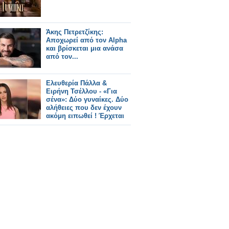
Άκης Πετρετζίκης:
Αποχωρεί από τον Alpha
και βρίσκεται μια ανάσα
από τον...
Ελευθερία Πάλλα &
Ειρήνη Τσέλλου - «Για
σένα»: Δύο γυναίκες. Δύο
αλήθειες που δεν έχουν
ακόμη ειπωθεί ! Έρχεται
στον Alpha!