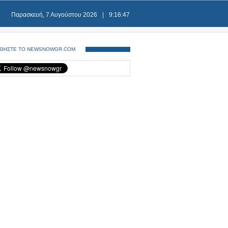
Παρασκευή, 7 Αυγούστου 2026
|
9:16:48
ΘΗΣΤΕ ΤΟ NEWSNOWGR.COM