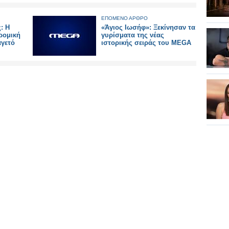
ΕΠΟΜΕΝΟ ΑΡΘΡΟ
: Η
«Άγιος Ιωσήφ»: Ξεκίνησαν τα
ρομική
γυρίσματα της νέας
αγετό
ιστορικής σειράς του MEGA