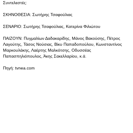
Συντελεστές:
ΣΚΗΝΟΘΕΣΙΑ: Σωτήρης Τσαφούλιας
ΣΕΝΑΡΙΟ: Σωτήρης Τσαφούλιας, Κατερίνα Φιλιώτου
ΠΑΙΖΟΥΝ: Πυγμαλίων Δαδακαρίδης, Μάνος Βακούσης, Πέτρος
Λαγούτης, Τάσος Νούσιας, Βίκυ Παπαδοπούλου, Κωνσταντίνος
Μαρκουλάκης, Λαέρτης Μαλκότσης, Οδυσσέας
Παπασπηλιόπουλος, Άκης Σακελλαρίου, κ.ά.
Πηγή: tvnea.com