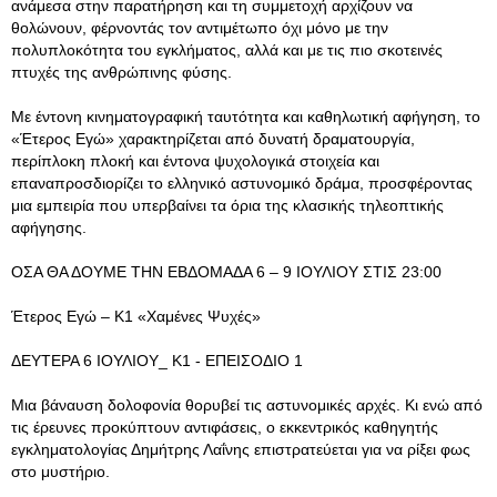
ανάμεσα στην παρατήρηση και τη συμμετοχή αρχίζουν να
θολώνουν, φέρνοντάς τον αντιμέτωπο όχι μόνο με την
πολυπλοκότητα του εγκλήματος, αλλά και με τις πιο σκοτεινές
πτυχές της ανθρώπινης φύσης.
Με έντονη κινηματογραφική ταυτότητα και καθηλωτική αφήγηση, το
«Έτερος Εγώ» χαρακτηρίζεται από δυνατή δραματουργία,
περίπλοκη πλοκή και έντονα ψυχολογικά στοιχεία και
επαναπροσδιορίζει το ελληνικό αστυνομικό δράμα, προσφέροντας
μια εμπειρία που υπερβαίνει τα όρια της κλασικής τηλεοπτικής
αφήγησης.
ΟΣΑ ΘΑ ΔΟΥΜΕ ΤΗΝ ΕΒΔΟΜΑΔΑ 6 – 9 ΙΟΥΛΙΟΥ ΣΤΙΣ 23:00
Έτερος Εγώ – Κ1 «Χαμένες Ψυχές»
ΔΕΥΤΕΡΑ 6 ΙΟΥΛΙΟΥ_ Κ1 - ΕΠΕΙΣΟΔΙΟ 1
Μια βάναυση δολοφονία θορυβεί τις αστυνομικές αρχές. Κι ενώ από
τις έρευνες προκύπτουν αντιφάσεις, ο εκκεντρικός καθηγητής
εγκληματολογίας Δημήτρης Λαΐνης επιστρατεύεται για να ρίξει φως
στο μυστήριο.