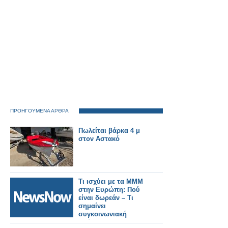
ΠΡΟΗΓΟΥΜΕΝΑ ΑΡΘΡΑ
Πωλείται βάρκα 4 μ
στον Αστακό
Τι ισχύει με τα ΜΜΜ
στην Ευρώπη: Πού
είναι δωρεάν – Tι
σημαίνει
συγκοινωνιακή
φτώχεια.