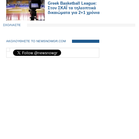
Greek Basketball League:
Στον ΣΚΑΪ τα τηλεοπτικά
δικαιώματα για 2+1 χρόνια
ΣΧΟΛΙΑΣΤΕ
ΑΚΟΛΟΥΘΗΣΤΕ ΤΟ NEWSNOWGR.COM