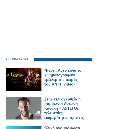
ΣΧΕΤΙΚΑ ΑΡΘΡΑ
Ντέρτι: Αυτό ειναι το
κινηματογραφικό
τρέιλερ της σειράς
του ΑΝΤ1 (video)
Στην τελική ευθεία η
συμφωνία Αντώνη
Κανάκη – ΑΝΤ1! Οι
τελευταίες
εκκρεμότητες πριν τις
υπογραφές...
Ολική αναμόρφωση