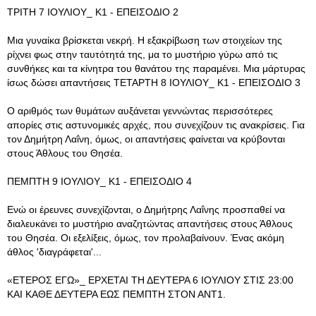
ΤΡΙΤΗ 7 ΙΟΥΛΙΟΥ_ Κ1 - ΕΠΕΙΣΟΔΙΟ 2
Μια γυναίκα βρίσκεται νεκρή. Η εξακρίβωση των στοιχείων της
ρίχνει φως στην ταυτότητά της, μα το μυστήριο γύρω από τις
συνθήκες και τα κίνητρα του θανάτου της παραμένει. Μια μάρτυρας
ίσως δώσει απαντήσεις ΤΕΤΑΡΤΗ 8 ΙΟΥΛΙΟΥ_ Κ1 - ΕΠΕΙΣΟΔΙΟ 3
Ο αριθμός των θυμάτων αυξάνεται γεννώντας περισσότερες
απορίες στις αστυνομικές αρχές, που συνεχίζουν τις ανακρίσεις. Για
τον Δημήτρη Λαΐνη, όμως, οι απαντήσεις φαίνεται να κρύβονται
στους Άθλους του Θησέα.
ΠΕΜΠΤΗ 9 ΙΟΥΛΙΟΥ_ Κ1 - ΕΠΕΙΣΟΔΙΟ 4
Ενώ οι έρευνες συνεχίζονται, ο Δημήτρης Λαΐνης προσπαθεί να
διαλευκάνει το μυστήριο αναζητώντας απαντήσεις στους Άθλους
του Θησέα. Οι εξελίξεις, όμως, τον προλαβαίνουν. Ένας ακόμη
άθλος 'διαγράφεται'...
«ΕΤΕΡΟΣ ΕΓΩ»_ ΕΡΧΕΤΑΙ ΤΗ ΔΕΥΤΕΡΑ 6 ΙΟΥΛΙΟΥ ΣΤΙΣ 23:00
ΚΑΙ ΚΑΘΕ ΔΕΥΤΕΡΑ ΕΩΣ ΠΕΜΠΤΗ ΣΤΟΝ ΑΝΤ1.