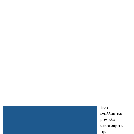
Ένα
εναλλακτικό
μοντέλο
αξιοποίησης
της