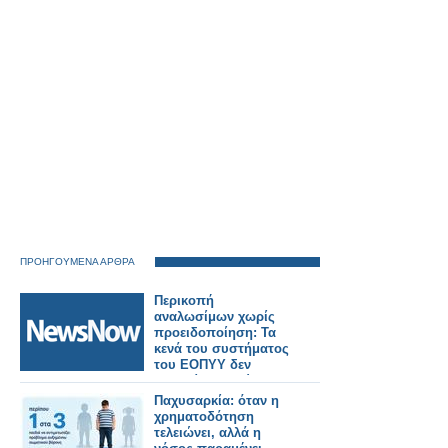
Γιώργο Κώτσηρα.
ΠΡΟΗΓΟΥΜΕΝΑ ΑΡΘΡΑ
Περικοπή
αναλωσίμων χωρίς
προειδοποίηση: Τα
κενά του συστήματος
του ΕΟΠΥΥ δεν
μπορεί να χρεώνονται
στους
Παχυσαρκία: όταν η
φαρμακοποιούς
χρηματοδότηση
τελειώνει, αλλά η