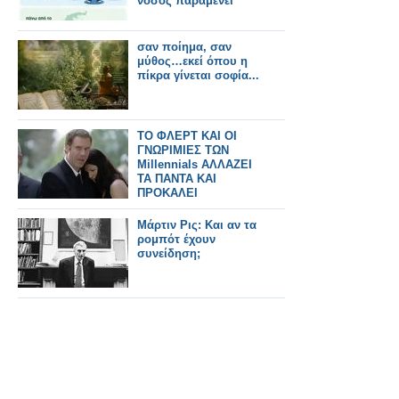
νόσος παραμένει
σαν ποίημα, σαν
μύθος…εκεί όπου η
πίκρα γίνεται σοφία...
ΤΟ ΦΛΕΡΤ ΚΑΙ ΟΙ
ΓΝΩΡΙΜΙΕΣ ΤΩΝ
Millennials ΑΛΛΑΖΕΙ
ΤΑ ΠΑΝΤΑ ΚΑΙ
ΠΡΟΚΑΛΕΙ
ΑΝΤΙΔΡΑΣΕΙΣ
Μάρτιν Ρις: Και αν τα
ρομπότ έχουν
συνείδηση;