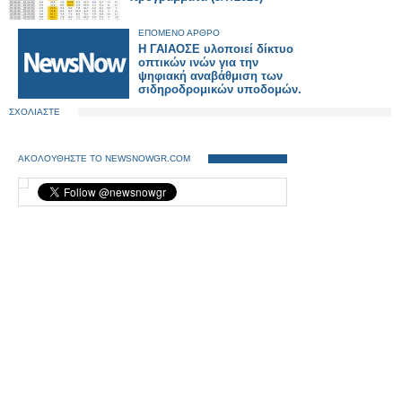
ΕΠΟΜΕΝΟ ΑΡΘΡΟ
Η ΓΑΙΑΟΣΕ υλοποιεί δίκτυο
οπτικών ινών για την
ψηφιακή αναβάθμιση των
σιδηροδρομικών υποδομών.
ΣΧΟΛΙΑΣΤΕ
ΑΚΟΛΟΥΘΗΣΤΕ ΤΟ NEWSNOWGR.COM