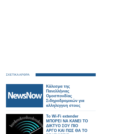
ΣΧΕΤΙΚΑ ΑΡΘΡΑ
Κάλεσμα της
Πανελλήνιας
Ομοσπονδίας
Σιδηροδρομικών για
αλληλεγγυη στους
πυρόπληκτους της
Δυτικής Αττικής.
Το Wi-Fi extender
ΜΠΟΡΕΙ ΝΑ ΚΑΝΕΙ ΤΟ
ΔΙΚΤΥΟ ΣΟΥ ΠΙΟ
ΑΡΓΟ ΚΑΙ ΠΩΣ ΘΑ ΤΟ