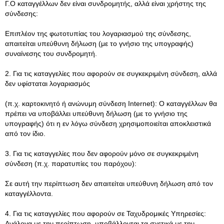
Γ.Ο καταγγέλλων δεν είναι συνδρομητής, αλλά είναι χρήστης της
σύνδεσης:
Επιπλέον της φωτοτυπίας του λογαριασμού της σύνδεσης,
απαιτείται υπεύθυνη δήλωση (με το γνήσιο της υπογραφής)
συναίνεσης του συνδρομητή.
2. Για τις καταγγελίες που αφορούν σε συγκεκριμένη σύνδεση, αλλά
δεν υφίσταται λογαριασμός
(π.χ. καρτοκινητό ή ανώνυμη σύνδεση Internet): Ο καταγγέλλων θα
πρέπει να υποβάλλει υπεύθυνη δήλωση (με το γνήσιο της
υπογραφής) ότι η εν λόγω σύνδεση χρησιμοποιείται αποκλειστικά
από τον ίδιο.
3. Για τις καταγγελίες που δεν αφορούν μόνο σε συγκεκριμένη
σύνδεση (π.χ. παρατυπίες του παρόχου):
Σε αυτή την περίπτωση δεν απαιτείται υπεύθυνη δήλωση από τον
καταγγέλλοντα.
4. Για τις καταγγελίες που αφορούν σε Ταχυδρομικές Υπηρεσίες:
Ανάλογα με την περίπτωση, υποβάλλονται τα σχετικά με την