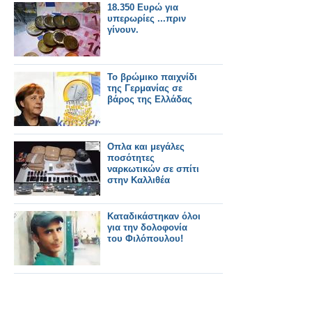
18.350 Ευρώ για
υπερωρίες ...πριν
γίνουν.
Το βρώμικο παιχνίδι
της Γερμανίας σε
βάρος της Ελλάδας
Οπλα και μεγάλες
ποσότητες
ναρκωτικών σε σπίτι
στην Καλλιθέα
Καταδικάστηκαν όλοι
για την δολοφονία
του Φιλόπουλου!