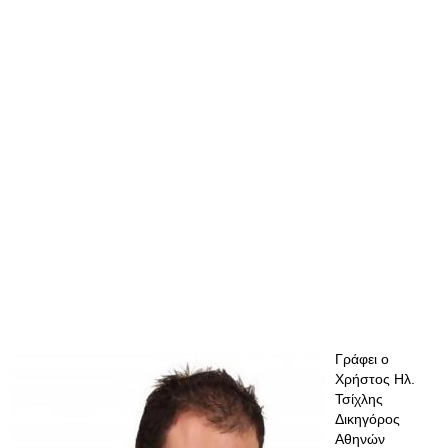
Γράφει ο
Χρήστος Ηλ.
Τσίχλης
Δικηγόρος
Αθηνών