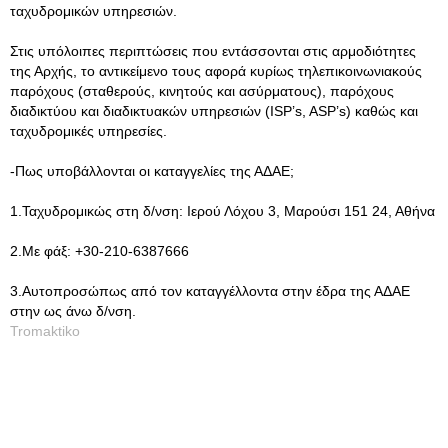
ταχυδρομικών υπηρεσιών.
Στις υπόλοιπες περιπτώσεις που εντάσσονται στις αρμοδιότητες
της Αρχής, το αντικείμενο τους αφορά κυρίως τηλεπικοινωνιακούς
παρόχους (σταθερούς, κινητούς και ασύρματους), παρόχους
διαδικτύου και διαδικτυακών υπηρεσιών (ISP’s, ASP’s) καθώς και
ταχυδρομικές υπηρεσίες.
-Πως υποβάλλονται οι καταγγελίες της ΑΔΑΕ;
1.Ταχυδρομικώς στη δ/νση: Ιερού Λόχου 3, Μαρούσι 151 24, Αθήνα
2.Με φάξ: +30-210-6387666
3.Αυτοπροσώπως από τον καταγγέλλοντα στην έδρα της ΑΔΑΕ
στην ως άνω δ/νση.
Tromaktiko