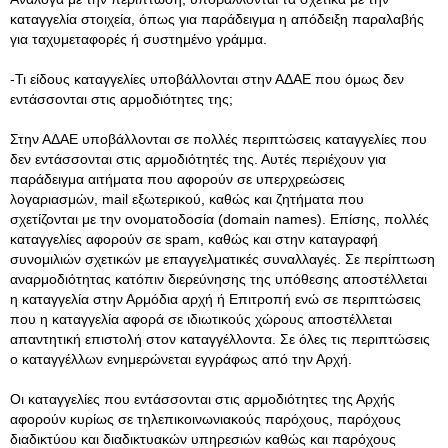
καταγγελία στοιχεία, όπως για παράδειγμα η απόδειξη παραλαβής
για ταχυμεταφορές ή συστημένο γράμμα.
-Τι είδους καταγγελίες υποβάλλονται στην ΑΔΑΕ που όμως δεν
εντάσσονται στις αρμοδιότητες της;
Στην ΑΔΑΕ υποβάλλονται σε πολλές περιπτώσεις καταγγελίες που
δεν εντάσσονται στις αρμοδιότητές της. Αυτές περιέχουν για
παράδειγμα αιτήματα που αφορούν σε υπερχρεώσεις
λογαριασμών, mail εξωτερικού, καθώς και ζητήματα που
σχετίζονται με την ονοματοδοσία (domain names). Επίσης, πολλές
καταγγελίες αφορούν σε spam, καθώς και στην καταγραφή
συνομιλιών σχετικών με επαγγελματικές συναλλαγές. Σε περίπτωση
αναρμοδιότητας κατόπιν διερεύνησης της υπόθεσης αποστέλλεται
η καταγγελία στην Αρμόδια αρχή ή Επιτροπή ενώ σε περιπτώσεις
που η καταγγελία αφορά σε ιδιωτικούς χώρους αποστέλλεται
απαντητική επιστολή στον καταγγέλλοντα. Σε όλες τις περιπτώσεις
ο καταγγέλλων ενημερώνεται εγγράφως από την Αρχή.
Οι καταγγελίες που εντάσσονται στις αρμοδιότητες της Αρχής
αφορούν κυρίως σε τηλεπικοινωνιακούς παρόχους, παρόχους
διαδικτύου και διαδικτυακών υπηρεσιών καθώς και παρόχους