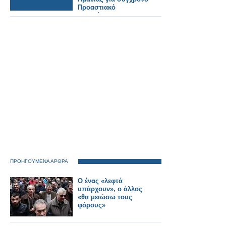
Προαστιακό
σιδηρόδρομο.
ΠΡΟΗΓΟΥΜΕΝΑ ΑΡΘΡΑ
Ο ένας «λεφτά
υπάρχουν», ο άλλος
«θα μειώσω τους
φόρους»