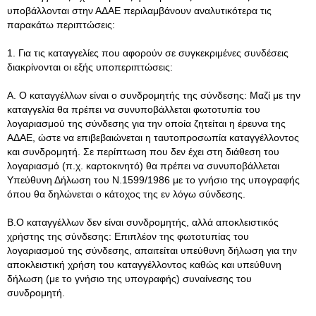
υποβάλλονται στην ΑΔΑΕ περιλαμβάνουν αναλυτικότερα τις
παρακάτω περιπτώσεις:
1. Για τις καταγγελίες που αφορούν σε συγκεκριμένες συνδέσεις
διακρίνονται οι εξής υποπεριπτώσεις:
Α. Ο καταγγέλλων είναι ο συνδρομητής της σύνδεσης: Μαζί με την
καταγγελία θα πρέπει να συνυποβάλλεται φωτοτυπία του
λογαριασμού της σύνδεσης για την οποία ζητείται η έρευνα της
ΑΔΑΕ, ώστε να επιβεβαιώνεται η ταυτοπροσωπία καταγγέλλοντος
και συνδρομητή. Σε περίπτωση που δεν έχει στη διάθεση του
λογαριασμό (π.χ. καρτοκινητό) θα πρέπει να συνυποβάλλεται
Υπεύθυνη Δήλωση του Ν.1599/1986 με το γνήσιο της υπογραφής
όπου θα δηλώνεται ο κάτοχος της εν λόγω σύνδεσης.
Β.Ο καταγγέλλων δεν είναι συνδρομητής, αλλά αποκλειστικός
χρήστης της σύνδεσης: Επιπλέον της φωτοτυπίας του
λογαριασμού της σύνδεσης, απαιτείται υπεύθυνη δήλωση για την
αποκλειστική χρήση του καταγγέλλοντος καθώς και υπεύθυνη
δήλωση (με το γνήσιο της υπογραφής) συναίνεσης του
συνδρομητή.