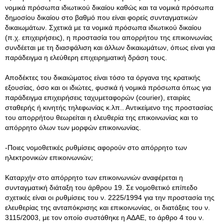
νομικά πρόσωπα ιδιωτικού δικαίου καθώς και τα νομικά πρόσωπα
δημοσίου δικαίου στο βαθμό που είναι φορείς συνταγματικών
δικαιωμάτων. Σχετικά με τα νομικά πρόσωπα ιδιωτικού δικαίου
(π.χ. επιχειρήσεις), η προστασία του απορρήτου της επικοινωνίας
συνδέεται με τη διασφάλιση και άλλων δικαιωμάτων, όπως είναι για
παράδειγμα η ελεύθερη επιχειρηματική δράση τους.
Αποδέκτες του δικαιώματος είναι τόσο τα όργανα της κρατικής
εξουσίας, όσο και οι ιδιώτες, φυσικά ή νομικά πρόσωπα όπως για
παράδειγμα επιχειρήσεις ταχυμεταφορών (courier), εταιρίες
σταθερής ή κινητής τηλεφωνίας κ.λπ.. Αντικείμενο της προστασίας
του απορρήτου θεωρείται η ελευθερία της επικοινωνίας και το
απόρρητο όλων των μορφών επικοινωνίας.
-Ποιες νομοθετικές ρυθμίσεις αφορούν στο απόρρητο των
ηλεκτρονικών επικοινωνιών;
Καταρχήν στο απόρρητο των επικοινωνιών αναφέρεται η
συνταγματική διάταξη του άρθρου 19. Σε νομοθετικό επίπεδο
σχετικές είναι οι ρυθμίσεις του ν. 2225/1994 για την προστασία της
ελευθερίας της ανταπόκρισης και επικοινωνίας, οι διατάξεις του ν.
3115/2003, με τον οποίο συστάθηκε η ΑΔΑΕ, το άρθρο 4 του ν.