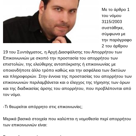
Με το άρθρο 1
του νόμου
3115/2003
συστάθηκε,
σύμφωνα με
την παράγραφο
2 του άρθρου
19 του Συντάγματος, η Αρχή Διασφάλισης του Απορρήτου των
Επικοινωνιών με σκοπό την προστασία του απορρήτου των
επιστολών, της ελεύθερης ανταπόκρισης ή επικοινωνίας με
οποιονδήποτε άλλο τρόπο καθώς και την ασφάλεια των δικτύων
και πληροφοριών. Στην έννοια της προστασίας του απορρήτου των
επικοινωνιών περιλαμβάνεται και ο έλεγχος της τήρησης των όρων
και της διαδικασίας άρσης του απορρήτου, που προβλέπονται από
τον νόμο.
-Τι θεωρείται απόρρητο στις επικοινωνίες;
Μερικά βασικά στοιχεία που καλύπτει η νομοθεσία περί απορρήτου
των επικοινωνιών είναι: