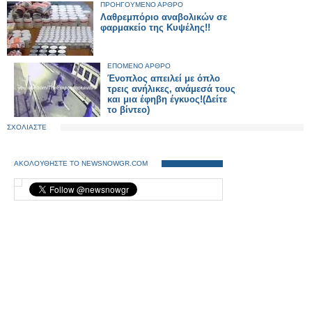
ΠΡΟΗΓΟΥΜΕΝΟ ΑΡΘΡΟ
Λαθρεμπόριο αναβολικών σε
φαρμακείο της Κυψέλης!!
ΕΠΟΜΕΝΟ ΑΡΘΡΟ
Ένοπλος απειλεί με όπλο
τρεις ανήλικες, ανάμεσά τους
και μια έφηβη έγκυος!(Δείτε
το βίντεο)
ΣΧΟΛΙΑΣΤΕ
ΑΚΟΛΟΥΘΗΣΤΕ ΤΟ NEWSNOWGR.COM