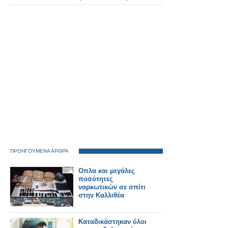
έως το τελευταίο
ευρώ.
ΠΡΟΗΓΟΥΜΕΝΑ ΑΡΘΡΑ
Οπλα και μεγάλες
ποσότητες
ναρκωτικών σε σπίτι
στην Καλλιθέα
Καταδικάστηκαν όλοι