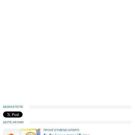
ΜΟΙΡΑΣΤΕΙΤΕ
ΔΕΙΤΕ ΑΚΟΜΑ
ΠΡΟΗΓΟΥΜΕΝΟ ΑΡΘΡΟ