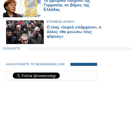
Το βρώμικο παιχνίδι της
Γερμανίας σε βάρος της
Ελλάδας
ΕΠΟΜΕΝΟ ΑΡΘΡΟ
Ο ένας «λεφτά υπάρχουν», ο
άλλος «θα μειώσω τους
φόρους»
ΣΧΟΛΙΑΣΤΕ
ΑΚΟΛΟΥΘΗΣΤΕ ΤΟ NEWSNOWGR.COM