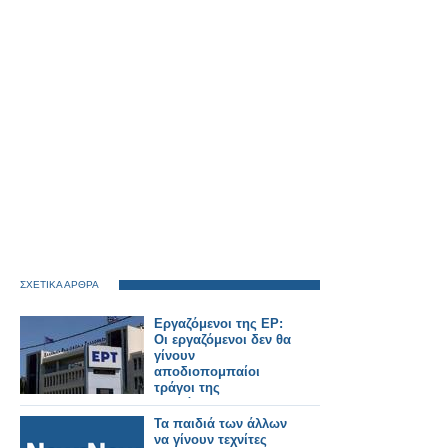
ΣΧΕΤΙΚΑ ΑΡΘΡΑ
Εργαζόμενοι της ΕΡ:
Οι εργαζόμενοι δεν θα
γίνουν
αποδιοπομπαίοι
τράγοι της
τοξικότητας στους
τελικούς της GBL
Τα παιδιά των άλλων
να γίνουν τεχνίτες