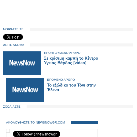
ΜΟΙΡΑΣΤΕΙΤΕ
ΔΕΙΤΕ ΑΚΟΜΑ
ΠΡΟΗΓΟΥΜΕΝΟ ΑΡΘΡΟ
Σε κρίσιμη καμπή το Κέντρο
Υγείας Βάρδας [video]
ΕΠΟΜΕΝΟ ΑΡΘΡΟ
Το εξώδικο του Τόνι στην
Έλενα
ΣΧΟΛΙΑΣΤΕ
ΑΚΟΛΟΥΘΗΣΤΕ ΤΟ NEWSNOWGR.COM