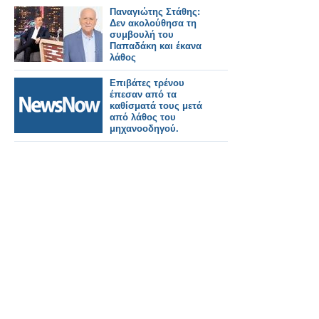
σκηνή
Παναγιώτης Στάθης:
Δεν ακολούθησα τη
συμβουλή του
Παπαδάκη και έκανα
λάθος
Επιβάτες τρένου
έπεσαν από τα
καθίσματά τους μετά
από λάθος του
μηχανοοδηγού.