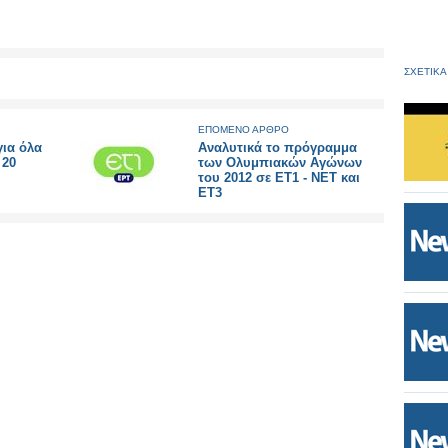
ΣΧΕΤΙΚΑ
ΕΠΟΜΕΝΟ ΑΡΘΡΟ
για όλα
Aναλυτικά το πρόγραμμα
 20
των Ολυμπιακών Αγώνων
του 2012 σε ΕΤ1 - ΝΕΤ και
ΕΤ3