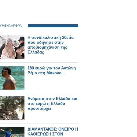
ΥΜΕΝΑ ΑΡΘΡΑ
Η συνδικαλιστική 20ετία
που οδήγησε στην
αποβιομηχάνιση της
Ελλαδας
180 ευρώ για τον Αντώνη
Ρέμο στη Μύκονο...
Ανάμεσα στην Ελλάδα και
στο ευρώ η Ελλάδα
προϋπάρχει
ΔΙΑΜΑΝΤΑΚΟΣ: ΟΝΕΙΡΟ Η
ΚΑΘΙΕΡΩΣΗ ΣΤΟΝ