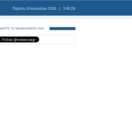
Πέμπτη, 6 Αυγούστου 2026
|
3:46:29
ΘΗΣΤΕ ΤΟ NEWSNOWGR.COM