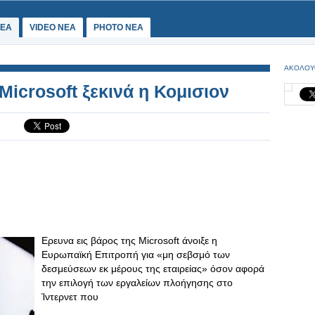
ΕΑ
VIDEO NEA
PHOTO NEA
ΑΚΟΛΟΥ
Microsoft ξεκινά η Κομισιον
Ερευνα εις βάρος της Microsoft άνοιξε η
Ευρωπαϊκή Επιτροπή για «μη σεβσμό των
δεσμεύσεων εκ μέρους της εταιρείας» όσον αφορά
την επιλογή των εργαλείων πλοήγησης στο
Ίντερνετ που