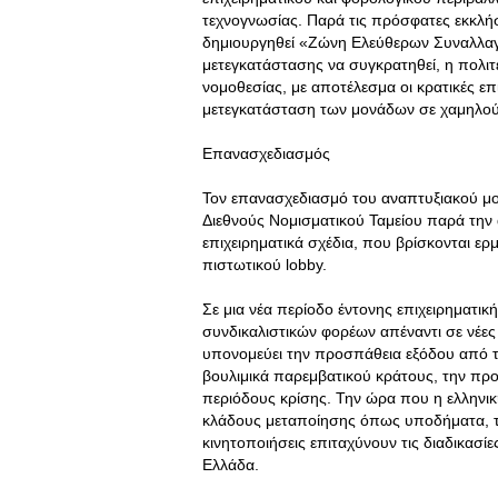
τεχνογνωσίας. Παρά τις πρόσφατες εκκλή
δημιουργηθεί «Ζώνη Ελεύθερων Συναλλαγώ
μετεγκατάστασης να συγκρατηθεί, η πολιτ
νομοθεσίας, με αποτέλεσμα οι κρατικές ε
μετεγκατάσταση των μονάδων σε χαμηλού 
Επανασχεδιασμός
Τον επανασχεδιασμό του αναπτυξιακού μον
Διεθνούς Νομισματικού Ταμείου παρά την
επιχειρηματικά σχέδια, που βρίσκονται ε
πιστωτικού lobby.
Σε μια νέα περίοδο έντονης επιχειρηματι
συνδικαλιστικών φορέων απέναντι σε νέες
υπονομεύει την προσπάθεια εξόδου από τ
βουλιμικά παρεμβατικού κράτους, την προσ
περιόδους κρίσης. Την ώρα που η ελληνικ
κλάδους μεταποίησης όπως υποδήματα, τρ
κινητοποιήσεις επιταχύνουν τις διαδικασί
Ελλάδα.