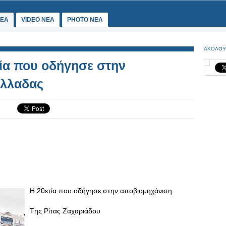
ΕΑ
VIDEO NEA
PHOTO NEA
ΑΚΟΛΟΥ
τία που οδήγησε στην
Ελλαδας
Η 20ετία που οδήγησε στην αποβιομηχάνιση
Tης Ρίτας Ζαχαριάδου