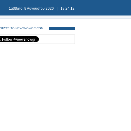
Σάββατο, 8 Αυγούστου 2026
|
18:24:13
ΘΗΣΤΕ ΤΟ NEWSNOWGR.COM