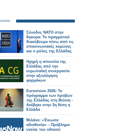
 ΑΡΘΡΑ
Σύνοδος ΝΑΤΟ στην
Άγκυρα: Το πραγματικό
διακύβευμα πίσω από τις
επικοινωνιακές κορώνες
και ο ρόλος της Ελλάδας
Ηχηρή η απουσία της
Ελλάδας από την
ευρωπαϊκή συνεργασία
στην αξιολόγηση
φαρμάκων
Eurovision 2026: Το
πρόγραμμα των προβών
της Ελλάδας στη Βιέννη -
Ανέβηκε στην 2η θέση η
Ελλάδα
Μιλάνο: «Ένιωσα
αδιαθεσία» – Πρόβλημα
υγείας του οδηγού