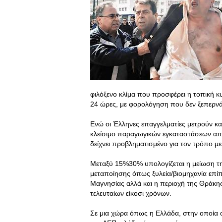
φιλόξενο κλίμα που προσφέρει η τοπική κ
24 ώρες, με φορολόγηση που δεν ξεπερνά
Ενώ οι Έλληνες επαγγελματίες μετρούν κ
κλείσιμο παραγωγικών εγκαταστάσεων απα
δείχνει προβληματισμένο για τον τρόπο με
Μεταξύ 15%30% υπολογίζεται η μείωση τ
μεταποίησης όπως ξυλεία/βιομηχανία επίπ
Μαγνησίας αλλά και η περιοχή της Θράκη
τελευταίων είκοσι χρόνων.
Σε μια χώρα όπως η Ελλάδα, στην οποία 