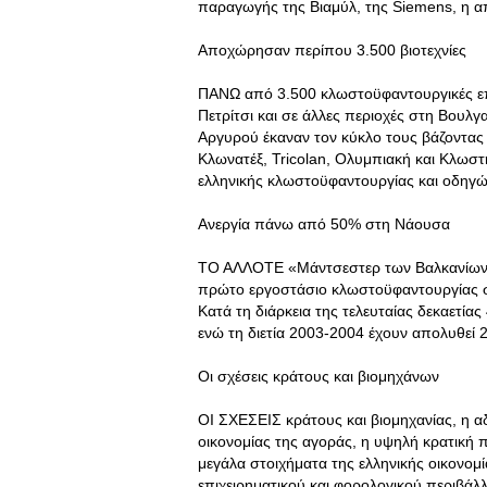
παραγωγής της Βιαμύλ, της Siemens, η 
Αποχώρησαν περίπου 3.500 βιοτεχνίες
ΠΑΝΩ από 3.500 κλωστοϋφαντουργικές επ
Πετρίτσι και σε άλλες περιοχές στη Βουλγ
Αργυρού έκαναν τον κύκλο τους βάζοντας 
Κλωνατέξ, Tricolan, Ολυμπιακή και Kλωστ
ελληνικής κλωστοϋφαντουργίας και οδηγών
Ανεργία πάνω από 50% στη Νάουσα
ΤΟ ΑΛΛΟΤΕ «Μάντσεστερ των Βαλκανίων»
πρώτο εργοστάσιο κλωστοϋφαντουργίας στ
Κατά τη διάρκεια της τελευταίας δεκαετί
ενώ τη διετία 2003-2004 έχουν απολυθεί 2
Οι σχέσεις κράτους και βιομηχάνων
ΟΙ ΣΧΕΣΕΙΣ κράτους και βιομηχανίας, η α
οικονομίας της αγοράς, η υψηλή κρατική 
μεγάλα στοιχήματα της ελληνικής οικονομ
επιχειρηματικού και φορολογικού περιβάλ