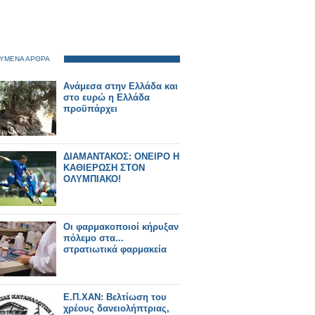
ΥΜΕΝΑ ΑΡΘΡΑ
Ανάμεσα στην Ελλάδα και
στο ευρώ η Ελλάδα
προϋπάρχει
ΔΙΑΜΑΝΤΑΚΟΣ: ΟΝΕΙΡΟ Η
ΚΑΘΙΕΡΩΣΗ ΣΤΟΝ
ΟΛΥΜΠΙΑΚΟ!
Οι φαρμακοποιοί κήρυξαν
πόλεμο στα...
στρατιωτικά φαρμακεία
Ε.Π.ΧΑΝ: Βελτίωση του
χρέους δανειολήπτριας,