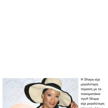
Η Shaya είχε
μεγαλύτερη
πέραση με τα…
πιασιματάκια
τηςΗ Shaya
είχε μεγαλύτερη