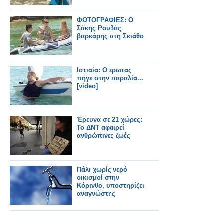
ΦΩΤΟΓΡΑΦΙΕΣ: Ο
Σάκης Ρουβάς
βαρκάρης στη Σκιάθο
Ιστιαία: Ο έρωτας
πήγε στην παραλία...
[video]
Έρευνα σε 21 χώρες:
To ΔΝΤ αφαιρεί
ανθρώπινες ζωές
Πάλι χωρίς νερό
οικισμοί στην
Κόρινθο, υποστηρίζει
αναγνώστης