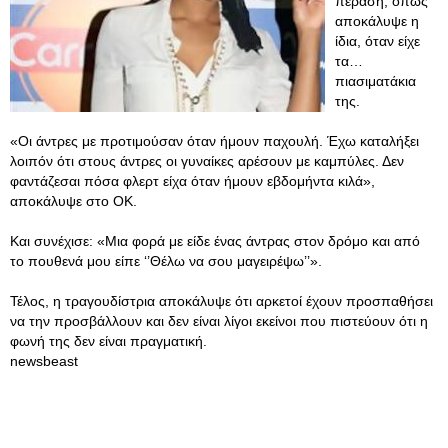
πέραση, όπως
αποκάλυψε η
ίδια, όταν είχε
τα…
πιασιματάκια
της.
«Οι άντρες με προτιμούσαν όταν ήμουν παχουλή. Έχω καταλήξει
λοιπόν ότι στους άντρες οι γυναίκες αρέσουν με καμπύλες. Δεν
φαντάζεσαι πόσα φλερτ είχα όταν ήμουν εβδομήντα κιλά»,
αποκάλυψε στο ΟΚ.
Και συνέχισε: «Μια φορά με είδε ένας άντρας στον δρόμο και από
το πουθενά μου είπε ‘’Θέλω να σου μαγειρέψω’’».
Τέλος, η τραγουδίστρια αποκάλυψε ότι αρκετοί έχουν προσπαθήσει
να την προσβάλλουν και δεν είναι λίγοι εκείνοι που πιστεύουν ότι η
φωνή της δεν είναι πραγματική.
newsbeast