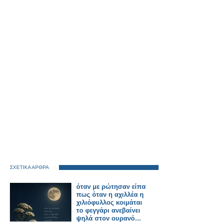
ΣΧΕΤΙΚΑ ΑΡΘΡΑ
όταν με ρώτησαν είπα
πως όταν η αχιλλέα η
χιλιόφυλλος κοιμάται
το φεγγάρι ανεβαίνει
ψηλά στον ουρανό…