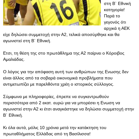
στη Β` Εθνική
κατηγορία!
Παρά το
γεγονός ότι
αρχικά η ΑΕΚ
είχε δηλώσει συμμετοχή στην Α2, τελικά αποσύρθηκε και θα
αγωνιστεί στη Β` Εθνική.
Ετσι, τη θέση της στο πρωτάθλημα της Α2 παίρνει ο Κόροιβος
Αμαλιάδας.
Ο λόγος για την απόφαση αυτή των ανθρώπων της Ενωσης δεν
είναι άλλος από τα σοβαρά οικονομικά προβλήματα που
αντιμετωπίζει με παρελθόντα χρέη ο ιστορικός σύλλογος.
Σύμφωνα με πληροφορίες, έπρεπε να συγκεντρωθούν
περισσότερα από 2 εκατ. ευρώ για να μπορέσει η Ενωση να
αγωνιστεί στην Α2 κι έτσι αναγκάστηκε να δηλώσει συμμετοχή στην
Β` Εθνική.
Κι όλα αυτά, μόλις 10 χρόνια μετά την κατάκτηση του
πρωταθλήματος Ελλάδας από τη Βασίλισσα!