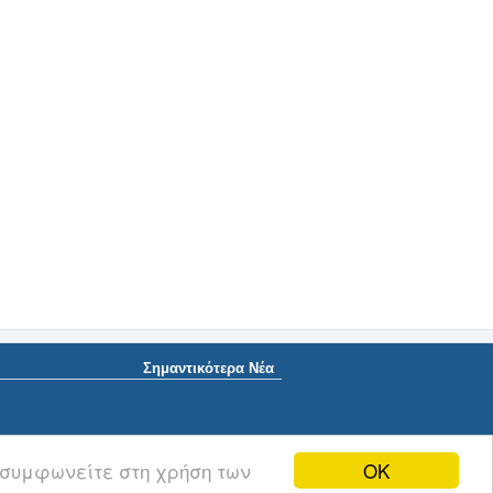
Σημαντικότερα Νέα
OK
 συμφωνείτε στη χρήση των