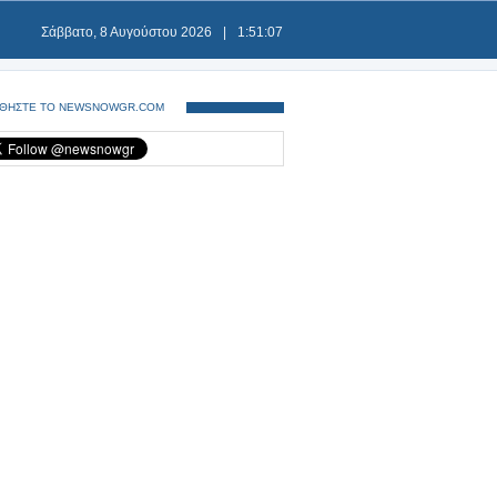
Σάββατο, 8 Αυγούστου 2026
|
1:51:08
ΘΗΣΤΕ ΤΟ NEWSNOWGR.COM