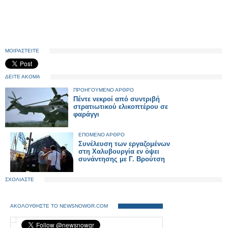
ΜΟΙΡΑΣΤΕΙΤΕ
ΔΕΙΤΕ ΑΚΟΜΑ
ΠΡΟΗΓΟΥΜΕΝΟ ΑΡΘΡΟ
Πέντε νεκροί από συντριβή
στρατιωτικού ελικοπτέρου σε
φαράγγι
ΕΠΟΜΕΝΟ ΑΡΘΡΟ
Συνέλευση των εργαζομένων
στη Χαλυβουργία εν όψει
συνάντησης με Γ. Βρούτση
ΣΧΟΛΙΑΣΤΕ
ΑΚΟΛΟΥΘΗΣΤΕ ΤΟ NEWSNOWGR.COM