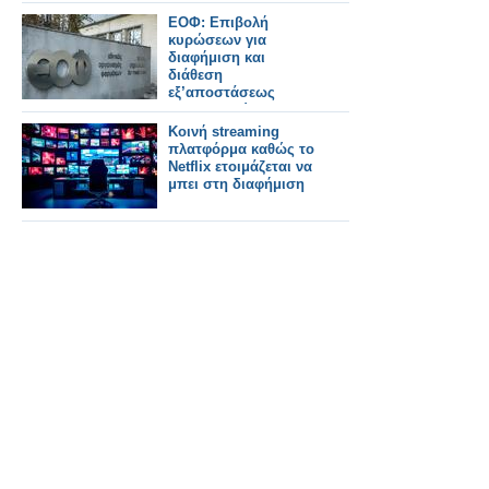
ΕΟΦ: Επιβολή
κυρώσεων για
διαφήμιση και
διάθεση
εξ’αποστάσεως
κτηνιατρικών
φαρμάκων
Κοινή streaming
πλατφόρμα καθώς το
Netflix ετοιμάζεται να
μπει στη διαφήμιση