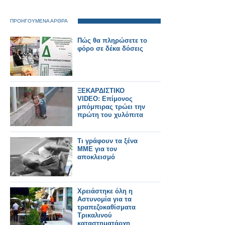
ΠΡΟΗΓΟΥΜΕΝΑ ΑΡΘΡΑ
Πώς θα πληρώσετε το
φόρο σε δέκα δόσεις
ΞΕΚΑΡΔΙΣΤΙΚΟ
VIDEO: Επίμονος
μπόμπιρας τρώει την
πρώτη του χυλόπιτα
Τι γράφουν τα ξένα
ΜΜΕ για τον
αποκλεισμό
Χρειάστηκε όλη η
Αστυνομία για τα
τραπεζοκαθίσματα
Τρικαλινού
καταστηματάρχη