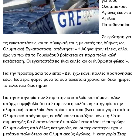
για τους
Ολυμπιακούς
Αγώνες έκανε ο
Αιμίλιος
Παπαθανασίου
Σε ερώτηση για
τις εγκαταστάσεις και τη σύγκρισή τους με αυτές της Αθήνας ως
Ολυμπιακή Εγκατάσταση, απάντησε: «Η Αθήνα ήταν τέλεια, αλλά,
έχω να πω ότι το Γουεϊμάουθ βρίσκεται σε πάρα πολύ καλή
κατάσταση. Οι εγκαταστάσεις είναι καλές και οι άνθρωποι φιλικοί».
Για την προετοιμασία του είπε: «Δεν έχω κάνει πολλές προπονήσεις
εδώ. Τέσσερις φορές μόνο τα δύο τελευταία χρόνια και δέκα ημέρες
το τελευταίο διάστημα».
Για την κατηγορία των Σταρ στην ιστιοπλοΐα επεσήμανε: «Δεν
υπάρχει αμφιβολία ότι τα Σταρ είναι η καλύτερη κατηγορία στην
ολυμπιακή ιστιοπλοΐα. Δεν πρέπει ποτέ να βγει η κατηγορία από το
Ολυμπιακό πρόγραμμα, επειδή και να κοιτάξετε μόνο τη λίστα
συμμετοχής θα διαπιστώσετε ότι πολλοί ιστιοπλόοι είναι πρώην
Ολυμπιονίκες από άλλες κατηγορίες και οι περισσότεροι έχουν
μετάσχει παλαιότερα σε Ολυμπιακούς Αγώνες. Η κατηγορία Σταρ