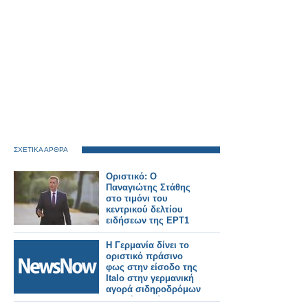
ΣΧΕΤΙΚΑ ΑΡΘΡΑ
Οριστικό: Ο
Παναγιώτης Στάθης
στο τιμόνι του
κεντρικού δελτίου
ειδήσεων της ΕΡΤ1
Η Γερμανία δίνει το
οριστικό πράσινο
φως στην είσοδο της
Italo στην γερμανική
αγορά σιδηροδρόμων
υψηλής ταχύτητας.