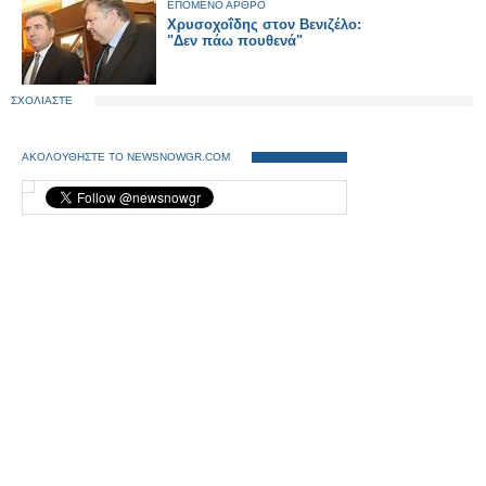
ΕΠΟΜΕΝΟ ΑΡΘΡΟ
Χρυσοχοΐδης στον Βενιζέλο:
"Δεν πάω πουθενά"
ΣΧΟΛΙΑΣΤΕ
ΑΚΟΛΟΥΘΗΣΤΕ ΤΟ NEWSNOWGR.COM