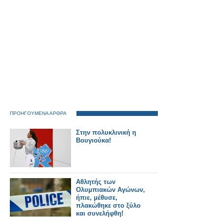
ΠΡΟΗΓΟΥΜΕΝΑ ΑΡΘΡΑ
Στην πολυκλινική η
Βουγιούκα!
Αθλητής των
Ολυμπιακών Αγώνων,
ήπιε, μέθυσε,
πλακώθηκε στο ξύλο
και συνελήφθη!