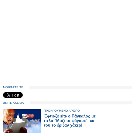
ΜΟΙΡΑΣΤΕΙΤΕ
ΔΕΙΤΕ ΑΚΟΜΑ
ΠΡΟΗΓΟΥΜΕΝΟ ΑΡΘΡΟ
Έφτιαξε site ο Πάγκαλος με
τίτλο "Μαζί τα φάγαμε", και
του το έριξαν χάκερ!