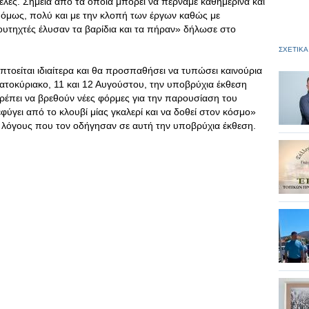
έλες. Σημεία από τα οποία μπορεί να περνάμε καθημερινά και
 όμως, πολύ και με την κλοπή των έργων καθώς με
τηχτές έλυσαν τα βαρίδια και τα πήραν» δήλωσε στο
ΣΧΕΤΙΚΑ
πτοείται ιδιαίτερα και θα προσπαθήσει να τυπώσει καινούρια
ατοκύριακο, 11 και 12 Αυγούστου, την υποβρύχια έκθεση
ρέπει να βρεθούν νέες φόρμες για την παρουσίαση του
φύγει από το κλουβί μίας γκαλερί και να δοθεί στον κόσμο»
λόγους που τον οδήγησαν σε αυτή την υποβρύχια έκθεση.