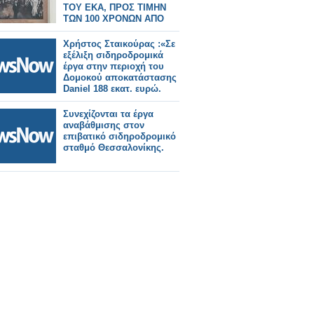
ΤΟΥ ΕΚΑ, ΠΡΟΣ ΤΙΜΗΝ
ΤΩΝ 100 ΧΡΟΝΩΝ ΑΠΟ
ΤΗΝ ΑΙΜΑΤΟΒΑΜΕΝΗ
ΑΠΕΡΓΙΑ ΤΩΝ
Χρήστος Σταικούρας :«Σε
ΚΑΠΝΕΡΓΑΤΩΝ (1926) ΤΗΣ
εξέλιξη σιδηροδρομικά
ΠΟΛΗΣ ΜΑΣ
έργα στην περιοχή του
Δομοκού αποκατάστασης
Daniel 188 εκατ. ευρώ.
Συνεχίζονται τα έργα
αναβάθμισης στον
επιβατικό σιδηροδρομικό
σταθμό Θεσσαλονίκης.