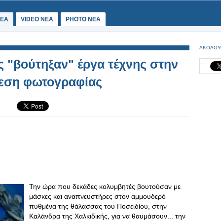
ΕΑ
VIDEO NEA
PHOTO NEA
ΑΚΟΛΟΥ
ς "βούτηξαν" έργα τέχνης στην
εση φωτογραφίας
Την ώρα που δεκάδες κολυμβητές βουτούσαν με
μάσκες και αναπνευστήρες στον αμμουδερό
πυθμένα της θάλασσας του Ποσειδίου, στην
Καλάνδρα της Χαλκιδικής, για να θαυμάσουν... την