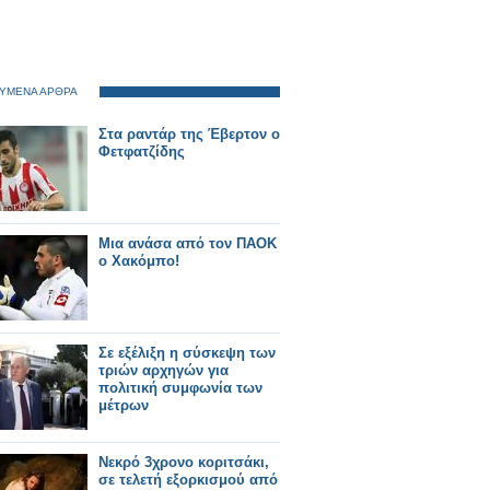
ΥΜΕΝΑ ΑΡΘΡΑ
Στα ραντάρ της Έβερτον ο
Φετφατζίδης
Μια ανάσα από τον ΠΑΟΚ
ο Χακόμπο!
Σε εξέλιξη η σύσκεψη των
τριών αρχηγών για
πολιτική συμφωνία των
μέτρων
Νεκρό 3χρονο κοριτσάκι,
σε τελετή εξορκισμού από