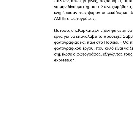
πόλεων, όπως βιτρίνες, πεζοδρόμια, ταμπ
να μην δίνουμε σημασία. Στεναχωρήθηκα,
ενημέρωσαν πως ψαροντουφεκάδες και βου
ΑΜΠΕ ο φωτογράφος.
Ωστόσο, ο κ.Καρκατσέλης δεν φαίνεται να 
έργα για να επαναλάβει το προσεχές Σαββ
φωτογραφίας και πάλι στο Ποσείδι. «Θα π
φωτογραφικού έργου, που καλό είναι να ξε
σημείωσε ο φωτογράφος, εξηγώντας τους 
express.gr