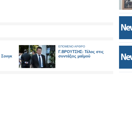
ΕΠΟΜΕΝΟ ΑΡΘΡΟ
Γ.ΒΡΟΥΤΣΗΣ: Τέλος στις
 Σονγκ
συντάξεις μαϊμού