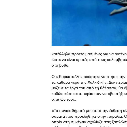
κατάλληλα προετοιμασμένες για να αντέχ
ώστε να είναι ορατές από τους κολυμβητέ
στο βυθό.
Ο κ.Καρκατσέλης σκέφτηκε να στήσει την
τα καθαρά νερά της Χαλκιδικής. Δεν περί
μάζευε τα έργα του από τη θάλασσα, θα έ
καθώς κάποιοι αποφάσισαν να «βουτήξουν
σπιτιών τους.
«Τα συναισθήματά μου από την έκθεση είν
σαματά που προκλήθηκε στην παραλία. Ο κ
οποία στη συνέχεια σχολίαζε στις ξαπλώσ