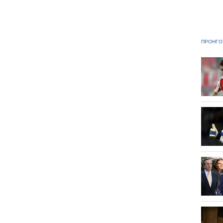
ΠΡΟΗΓΟ