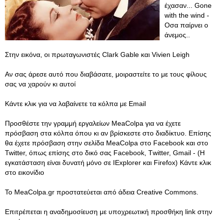
έχασαν... Gone
with the wind -
Οσα παίρνει ο
άνεμος..
Στην εικόνα, οι πρωταγωνιστές Clark Gable και Vivien Leigh
Αν σας άρεσε αυτό που διαβάσατε, μοιραστείτε το με τους φίλους
σας να χαρούν κι αυτοί
Κάντε κλικ για να λαβαίνετε τα κόλπα με Email
Προσθέστε την γραμμή εργαλείων MeaColpa για να έχετε
πρόσβαση στα κόλπα όπου κι αν βρίσκεστε στο διαδίκτυο. Επίσης
θα έχετε πρόσβαση στην σελίδα MeaColpa στο Facebook και στο
Twitter, όπως επίσης στο δικό σας Facebook, Τwitter, Gmail - (Η
εγκατάσταση είναι δυνατή μόνο σε IExplorer και Firefox) Κάντε κλικ
στο εικονίδιο
Το MeaColpa.gr προστατεύεται από άδεια Creative Commons.
Eπιτρέπεται η αναδημοσίευση με υποχρεωτική προσθήκη link στην