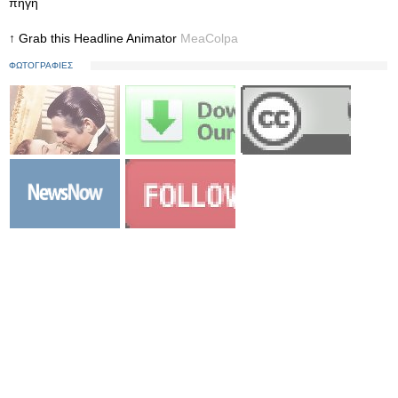
πηγή
↑ Grab this Headline Animator
MeaColpa
ΦΩΤΟΓΡΑΦΙΕΣ