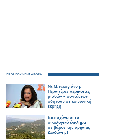
ΠΡΟΗΓΟΥΜΕΝΑ ΑΡΘΡΑ
Ντ.Μπακογιάννη:
Περαιτέρω περικοπές
μισθών – συντάξεων
οδηγούν σε κοινωνική
έκρηξη
Eπιταχύνεται το
οικολογικό έγκλημα
σε βάρος της αρχαίας
Δωδώνης!