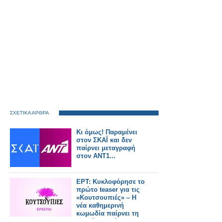
ΣΧΕΤΙΚΑ ΑΡΘΡΑ
Κι όμως! Παραμένει
στον ΣΚΑΪ και δεν
παίρνει μεταγραφή
στον ΑΝΤ1...
ΕΡΤ: Κυκλοφόρησε το
πρώτο teaser για τις
«Κουτσουπιές» – Η
νέα καθημερινή
κωμωδία παίρνει τη
σκυτάλη από την