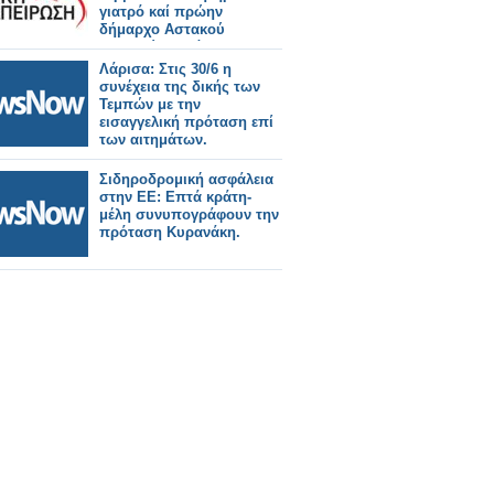
γιατρό καί πρώην
δήμαρχο Αστακού
Παναγιώτη Στάικου
Λάρισα: Στις 30/6 η
συνέχεια της δικής των
Τεμπών με την
εισαγγελική πρόταση επί
των αιτημάτων.
Σιδηροδρομική ασφάλεια
στην ΕΕ: Επτά κράτη-
μέλη συνυπογράφουν την
πρόταση Κυρανάκη.