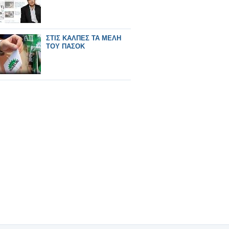
ΣΤΙΣ ΚΑΛΠΕΣ ΤΑ ΜΕΛΗ
ΤΟΥ ΠΑΣΟΚ