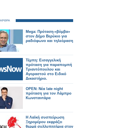
 ΑΡΘΡΑ
Mega: Πρόταση-«βόμβα»
στον Δήμο Βερύκιο για
ραδιόφωνο και τηλεόραση
Τέμπη: Εισαγγελική
πρόταση για παραπομπή
Τριαντόπουλου και
Αγοραστού στο Ειδικό
Δικαστήριο.
OPEN: Νέα late night
πρόταση για τον Λάμπρο
Κωνσταντάρα
Η Λαϊκή συσπείρωση
Ξηρομέρου εκφράζει
θερμά συλλυπητήρια στον