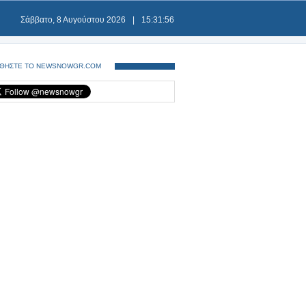
Σάββατο, 8 Αυγούστου 2026
|
15:31:56
ΘΗΣΤΕ ΤΟ NEWSNOWGR.COM