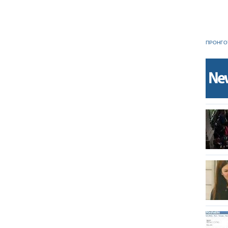
ΠΡΟΗΓΟ