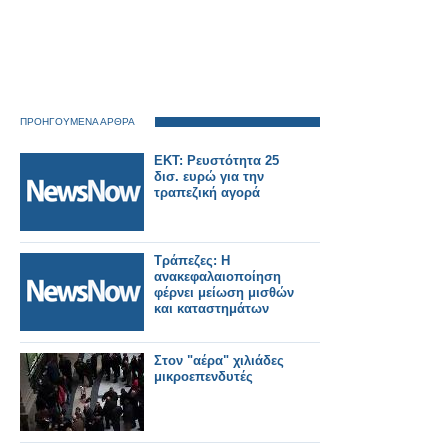
ΠΡΟΗΓΟΥΜΕΝΑ ΑΡΘΡΑ
ΕΚΤ: Ρευστότητα 25
δισ. ευρώ για την
τραπεζική αγορά
Τράπεζες: Η
ανακεφαλαιοποίηση
φέρνει μείωση μισθών
και καταστημάτων
Στον "αέρα" χιλιάδες
μικροεπενδυτές