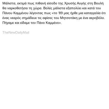
Μάλιστα, εκτιμά πως πιθανή είσοδο της Χρυσής Αυγής στη Βουλή
θα ναρκοθετήσει τη χώρα. Βολές μάλιστα εξαπολύει και κατά του
Πάνου Καμμένου λέγοντας πως «το ‘89 μας ήρθε μια καταγγελία ότι
ένας νεαρός σημάδευε τις αφίσες του Μητσοτάκη με ένα αεροβόλο.
Πήγαμε και είδαμε τον Πάνο Καμμένο».
TheNewDailyMail