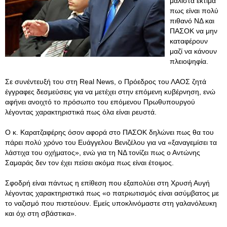
μάλιστα εκτιμά
πως είναι πολύ
πιθανό ΝΔ και
ΠΑΣΟΚ να μην
καταφέρουν
μαζί να κάνουν
πλειοψηφία.
Σε συνέντευξή του στη Real News, ο Πρόεδρος του ΛΑΟΣ ζητά
έγγραφες δεσμεύσεις για να μετέχει στην επόμενη κυβέρνηση, ενώ
αφήνει ανοιχτό το πρόσωπο του επόμενου Πρωθυπουργού
λέγοντας χαρακτηριστικά πως όλα είναι ρευστά.
Ο κ. Καρατζαφέρης όσον αφορά στο ΠΑΣΟΚ δηλώνει πως θα του
πάρει πολύ χρόνο του Ευάγγελου Βενιζέλου για να «ξαναγεμίσει τα
λάστιχα του οχήματος», ενώ για τη ΝΔ τονίζει πως ο Αντώνης
Σαμαράς δεν τον έχει πείσει ακόμα πως είναι έτοιμος.
Σφοδρή είναι πάντως η επίθεση που εξαπολύει στη Χρυσή Αυγή
λέγοντας χαρακτηριστικά πως «ο πατριωτισμός είναι ασύμβατος με
το ναζισμό που πιστεύουν. Εμείς υποκλινόμαστε στη γαλανόλευκη
και όχι στη σβάστικα».