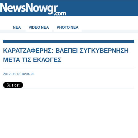
ΝΕΑ
VIDEO NEA
PHOTO NEA
ΚΑΡΑΤΖΑΦΕΡΗΣ: ΒΛΕΠΕΙ ΣΥΓΚΥΒΕΡΝΗΣΗ
ΜΕΤΑ ΤΙΣ ΕΚΛΟΓΕΣ
2012-03-18 10:04:25