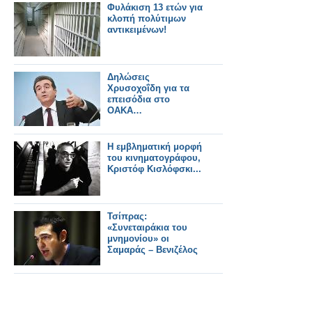
Φυλάκιση 13 ετών για
κλοπή πολύτιμων
αντικειμένων!
Δηλώσεις
Χρυσοχοΐδη για τα
επεισόδια στο
ΟΑΚΑ…
Η εμβληματική μορφή
του κινηματογράφου,
Κριστόφ Κισλόφσκι...
Τσίπρας:
«Συνεταιράκια του
μνημονίου» οι
Σαμαράς – Βενιζέλος