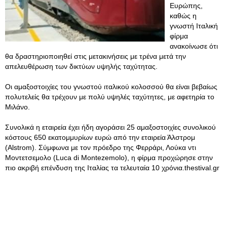
Ευρώπης,
καθώς η
γνωστή Ιταλική
φίρμα
ανακοίνωσε ότι
θα δραστηριοποιηθεί στις μετακινήσεις με τρένα μετά την
απελευθέρωση των δικτύων υψηλής ταχύτητας.
Οι αμαξοστοιχίες του γνωστού ιταλικού κολοσσού θα είναι βεβαίως
πολυτελείς θα τρέχουν με πολύ υψηλές ταχύτητες, με αφετηρία το
Μιλάνο.
Συνολικά η εταιρεία έχει ήδη αγοράσει 25 αμαξοστοιχίες συνολικού
κόστους 650 εκατομμυρίων ευρώ από την εταιρεία Άλστρομ
(Alstrom). Σύμφωνα με τον πρόεδρο της Φερράρι, Λούκα ντι
Μοντετσεμολο (Luca di Montezemolo), η φίρμα προχώρησε στην
πιο ακριβή επένδυση της Ιταλίας τα τελευταία 10 χρόνια.thestival.gr