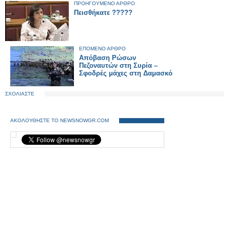
ΠΡΟΗΓΟΥΜΕΝΟ ΑΡΘΡΟ
Πεισθήκατε ?????
ΕΠΟΜΕΝΟ ΑΡΘΡΟ
Απόβαση Ρώσων
Πεζοναυτών στη Συρία –
Σφοδρές μάχες στη Δαμασκό
ΣΧΟΛΙΑΣΤΕ
ΑΚΟΛΟΥΘΗΣΤΕ ΤΟ NEWSNOWGR.COM