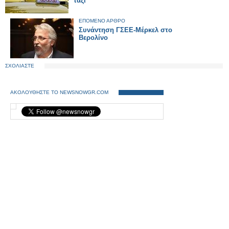
ταξί
ΕΠΟΜΕΝΟ ΑΡΘΡΟ
Συνάντηση ΓΣΕΕ-Μέρκελ στο
Βερολίνο
ΣΧΟΛΙΑΣΤΕ
ΑΚΟΛΟΥΘΗΣΤΕ ΤΟ NEWSNOWGR.COM