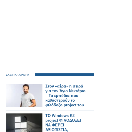
ΣΧΕΤΙΚΑ ΑΡΘΡΑ
Στον «αέρα» η σειρά
για τον Άγιο Νεκτάριο
– Τα εμπόδια που
καθυστερούν το
φιλόδοξο project του
Alpha
TO Windows K2
project ΦΙΛΟΔΟΞΕΙ
ΝΑ ΦΕΡΕΙ
ΑΞΙΟΠΙΣΤΙΑ,