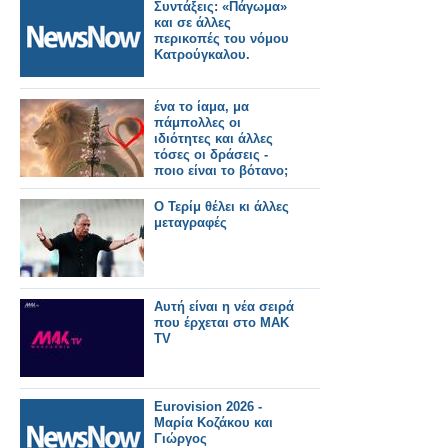
Συντάξεις: «Πάγωμα»
και σε άλλες
περικοπές του νόμου
Κατρούγκαλου.
ένα το ίαμα, μα
πάμπολλες οι
ιδιότητες και άλλες
τόσες οι δράσεις -
ποιο είναι το βότανο;
Ο Τερίμ θέλει κι άλλες
μεταγραφές
Αυτή είναι η νέα σειρά
που έρχεται στο ΜΑΚ
TV
Eurovision 2026 -
Μαρία Κοζάκου και
Γιώργος