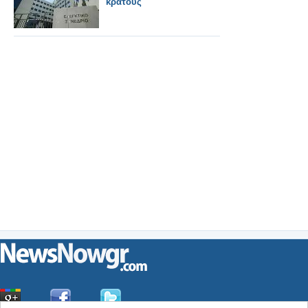
κράτους