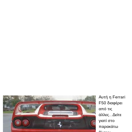
Αυτή η Ferrari
F50 διαφέρει
από τις
άλλες...Δείτε
γιατί στο
παρακάτω