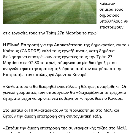
κάλεσαν
σήμερα τους
δημόσιους
υπαλλήλους να
επιστρέψουν
στις εργασίες τους την Τρίτη 27η Μαρτίου το πρωί.
Η Εθνική Επιτροπή για την Αποκατάσταση της Δημοκρατίας και του
Κράτους (CNRDRE) καλεί τους εργαζόμενους «στη δημόσια
διοίκηση» να επιστρέψουν στις εργασίες τους την Τρίτη 27
Μαρτίου στις 07:30 το πρωί, σύμφωνα με μία διακήρυξη που
αναγνώστηκε στην κρατική τηλεόραση από τον εκπρόσωπο της
Επιτροπής, τον υπολοχαγό Αμαντού Κοναρέ.
«Κάθε απουσία θα θεωρηθεί εγκατάλειψη θέσης», αναφέρθηκε. Οι
γενικοί γραμματείς των υπουργείων θα «διαχειρίζονται τα τρέχοντα
ζητήματα μέχρι να οριστεί νέα κυβέρνηση», πρόσθεσε ο Κοναρέ.
Στο μεταξύ οι ΗΠΑ καταδικάζουν το πραξικόπημα στο Μαλί και
ζητούν την άμεση επιστροφή στη συνταγματική τάξη.
«Ζητάμε την άμεση επιστροφή της συνταγματικής τάξης στο Μαλί,