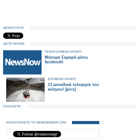
ΜΟΙΡΑΣΤΕΙΤΕ
ΔΕΙΤΕ ΑΚΟΜΑ
ΠΡΟΗΓΟΥΜΕΝΟ ΑΡΘΡΟ
Μήνυμα Σαμαρά μέσω
facebook!
ΕΠΟΜΕΝΟ ΑΡΘΡΟ
13 μοναδικά τελεφερίκ του
κόσμου! [pics]
ΣΧΟΛΙΑΣΤΕ
ΑΚΟΛΟΥΘΗΣΤΕ ΤΟ NEWSNOWGR.COM