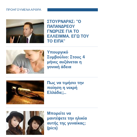
ΠΡΟΗΓΟΥΜΕΝΑ ΑΡΘΡΑ
ΣΤΟΥΡΝΑΡΑΣ: ''Ο
ΠΑΠΑΝΔΡΕΟΥ
ΓΝΩΡΙΖΕ ΓΙΑ ΤΟ
ΕΛΛΕΙΜΜΑ. ΕΓΩ ΤΟΥ
ΤΟ ΕΙΠΑ''
Υπουργικό
Συμβούλιο: Στους 4
μήνες αυξάνεται η
γονική άδεια
Πως να τιμήσει την
ποίηση η νεκρή
Ελλάδα;;..
Μπορείτε να
μαντέψετε την ηλικία
αυτής της γυναίκας;
(pics)