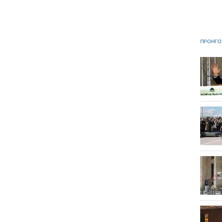
ΠΡΟΗΓΟ