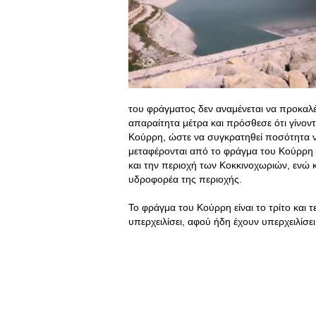
του φράγματος δεν αναμένεται να προκαλ
απαραίτητα μέτρα και πρόσθεσε ότι γίνοντ
Κούρρη, ώστε να συγκρατηθεί ποσότητα νε
μεταφέρονται από το φράγμα του Κούρρη 2
και την περιοχή των Κοκκινοχωριών, ενώ 
υδροφορέα της περιοχής.
Το φράγμα του Κούρρη είναι το τρίτο και
υπερχειλίσει, αφού ήδη έχουν υπερχειλίσε