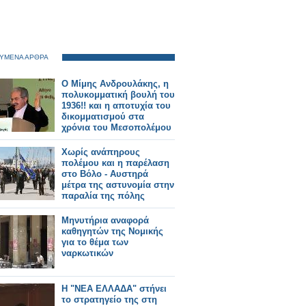
ΥΜΕΝΑ ΑΡΘΡΑ
Ο Μίμης Ανδρουλάκης, η
πολυκομματική βουλή του
1936!! και η αποτυχία του
δικομματισμού στα
χρόνια του Μεσοπολέμου
Χωρίς ανάπηρους
πολέμου και η παρέλαση
στο Βόλο - Αυστηρά
μέτρα της αστυνομία στην
παραλία της πόλης
Μηνυτήρια αναφορά
καθηγητών της Νομικής
για το θέμα των
ναρκωτικών
H "NEA EΛΛΑΔΑ" στήνει
το στρατηγείο της στη