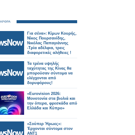
 ΑΡΘΡΑ
Για σένα»: Κίμων Κουρής,
Νίκος Πουρσανίδης,
Νικόλας Παπαγιάννης
-Τρία αδέλφια, τρεις
διαφορετικές αλήθειες !
Τα τρένα υψηλής
ταχύτητας της Κίνας θα
μπορούσαν σύντομα να
ελέγχονται από
δορυφόρους!
«Eurovision 2026:
Μονοτονία στα βιολιά και
την όπερα, φρεσκάδα από
Ελλάδα και Κύπρο»
«Σούπερ Ήρωες»:
Έρχονται σύντομα στον
ΑΝΤ1