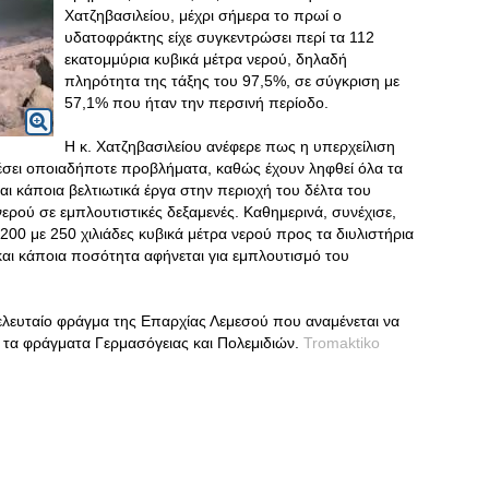
Χατζηβασιλείου, μέχρι σήμερα το πρωί ο
υδατοφράκτης είχε συγκεντρώσει περί τα 112
εκατομμύρια κυβικά μέτρα νερού, δηλαδή
πληρότητα της τάξης του 97,5%, σε σύγκριση με
57,1% που ήταν την περσινή περίοδο.
Η κ. Χατζηβασιλείου ανέφερε πως η υπερχείλιση
έσει οποιαδήποτε προβλήματα, καθώς έχουν ληφθεί όλα τα
αι κάποια βελτιωτικά έργα στην περιοχή του δέλτα του
ρού σε εμπλουτιστικές δεξαμενές. Καθημερινά, συνέχισε,
00 με 250 χιλιάδες κυβικά μέτρα νερού προς τα διυλιστήρια
και κάποια ποσότητα αφήνεται για εμπλουτισμό του
 τελευταίο φράγμα της Επαρχίας Λεμεσού που αναμένεται να
ι τα φράγματα Γερμασόγειας και Πολεμιδιών.
Tromaktiko