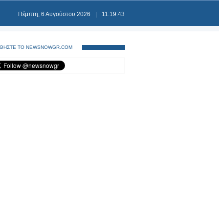
Πέμπτη, 6 Αυγούστου 2026
|
11:19:43
ΘΗΣΤΕ ΤΟ NEWSNOWGR.COM