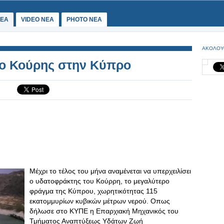
ΕΑ
VIDEO NEA
PHOTO NEA
ΑΚΟΛΟΥ
 ο Κούρης στην Κύπρο
Μέχρι το τέλος του μήνα αναμένεται να υπερχειλίσει
ο υδατοφράκτης του Κούρρη, το μεγαλύτερο
φράγμα της Κύπρου, χωρητικότητας 115
εκατομμυρίων κυβικών μέτρων νερού. Οπως
δήλωσε στο ΚΥΠΕ η Επαρχιακή Μηχανικός του
Τμήματος Αναπτύξεως Υδάτων Ζωή