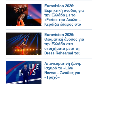
φαρμακοποιό
Eurovision 2026:
Εκρηκτική άνοδος για
την Ελλάδα με το
«Ferto» του Ακύλα –
Κερδίζει έδαφος στα
στοιχήματα
Eurovision 2026:
Θεαματική άνοδος για
την Ελλάδα στα
στοιχήματα μετά τη
Dress Rehearsal του
Α’ Ημιτελικού
Απογευματινή ζώνη:
Ισχυρό το «Live
News» – Άνοδος για
«Τροχό»