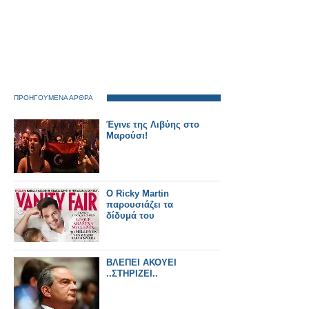
ΠΡΟΗΓΟΥΜΕΝΑ ΑΡΘΡΑ
Έγινε της Λιβύης στο
Μαρούσι!
Ο Ricky Martin
παρουσιάζει τα
δίδυμά του
ΒΛΕΠΕΙ ΑΚΟΥΕΙ
..ΣΤΗΡΙΖΕΙ..