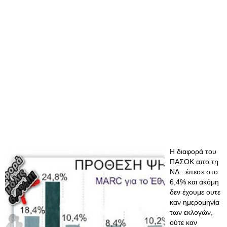
Η διαφορά του
ΠΑΣΟΚ απο τη
ΝΔ...έπεσε στο
6,4% και ακόμη
δεν έχουμε ουτε
καν ημερομηνία
των εκλογών,
ούτε καν