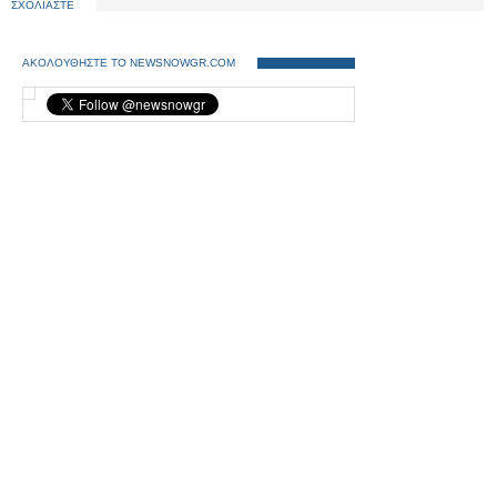
ΣΧΟΛΙΑΣΤΕ
ΑΚΟΛΟΥΘΗΣΤΕ ΤΟ NEWSNOWGR.COM